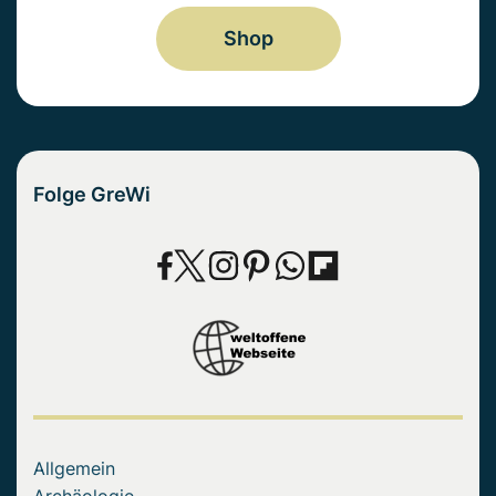
Shop
Folge GreWi
Allgemein
Archäologie