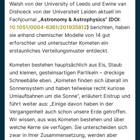
Walsh von der University of Leeds und Ewine van
Dishoeck von der Universiteit Leiden aktuell im
Fachjournal
„Astronomy & Astrophysics“ (DOI:
10.1051/0004-6361/201935812
)
berichten, haben
sie anhand chemischer Modelle von 14 gut
erforschter und untersuchter Kometen ein
erstaunliches Verteilungsmuster entdeckt.
Kometen bestehen hauptsächlich aus Eis, Staub
und kleinen, gesteinsartigen Partikeln – dreckige
Schneebälle eben. „Kometen finden sich überall im
Sonnensystem und haben teilweise recht kuriose
Umlaufbahnen um die Sonne“, erläutert Eistrup und
führt weiter aus: „Einige davon haben in der
Vergangenheit auch schon unsere Erde getroffen.
Wir wissen, aus was Kometen bestehen und über
welche Kerne sie verfügen. Sie unterscheiden sich
zwar in ihrer Zusammensetzung, werden aber