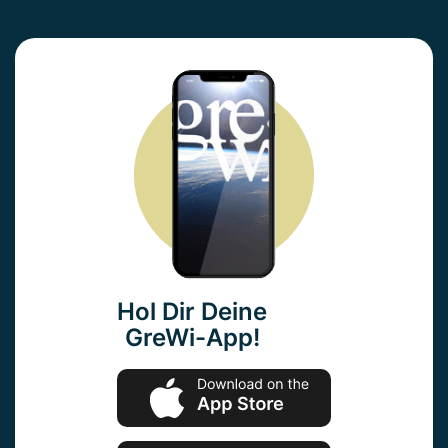
Hol Dir Deine
GreWi-App!