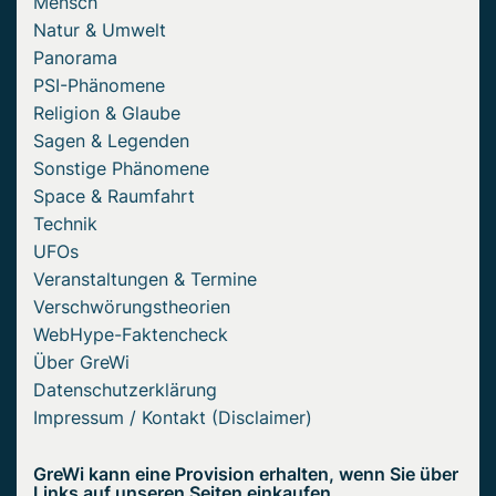
Mensch
Natur & Umwelt
Panorama
PSI-Phänomene
Religion & Glaube
Sagen & Legenden
Sonstige Phänomene
Space & Raumfahrt
Technik
UFOs
Veranstaltungen & Termine
Verschwörungstheorien
WebHype-Faktencheck
Über GreWi
Datenschutzerklärung
Impressum / Kontakt (Disclaimer)
GreWi kann eine Provision erhalten, wenn Sie über
Links auf unseren Seiten einkaufen.