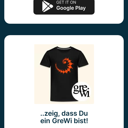
..zeig, dass Du
ein GreWi bist!