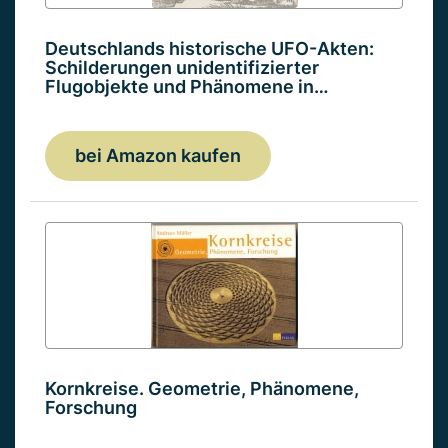
Deutschlands historische UFO-Akten:
Schilderungen unidentifizierter
Flugobjekte und Phänomene in…
bei Amazon kaufen
Kornkreise. Geometrie, Phänomene,
Forschung