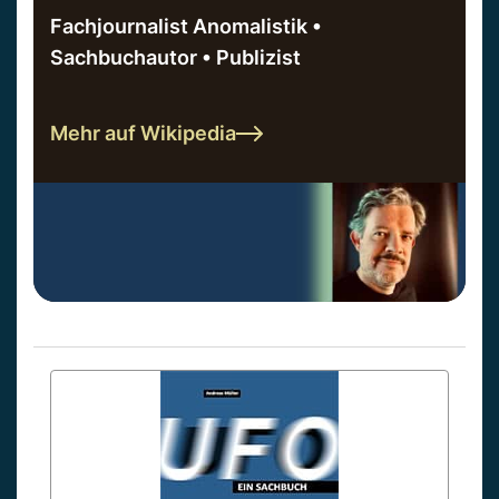
Fachjournalist Anomalistik •
Sachbuchautor • Publizist
Mehr auf Wikipedia