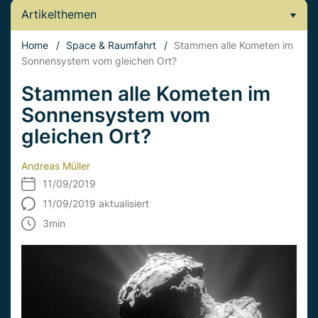
Artikelthemen
Home
/
Space & Raumfahrt
/
Stammen alle Kometen im
Sonnensystem vom gleichen Ort?
Stammen alle Kometen im
Sonnensystem vom
gleichen Ort?
Andreas Müller
11/09/2019
11/09/2019 aktualisiert
3
min