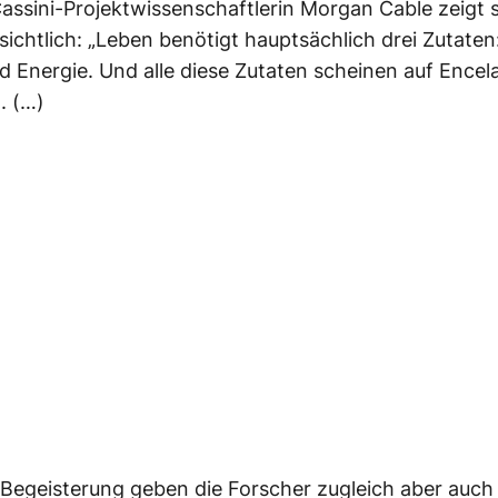
assini-Projektwissenschaftlerin Morgan Cable zeigt 
rsichtlich: „Leben benötigt hauptsächlich drei Zutaten
 Energie. Und alle diese Zutaten scheinen auf Encel
. (…)
r Begeisterung geben die Forscher zugleich aber auch