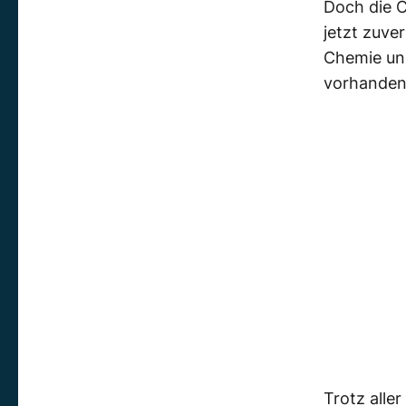
Doch die C
jetzt zuve
Chemie und
vorhanden
Trotz alle