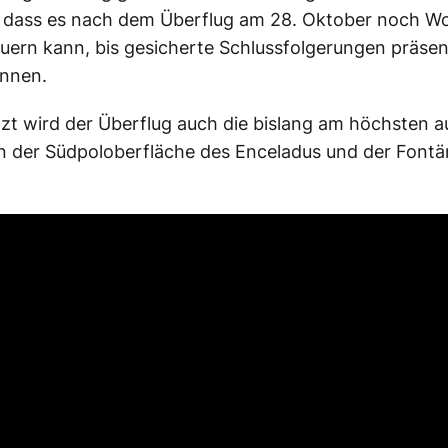
 dass es nach dem Überflug am 28. Oktober noch W
ern kann, bis gesicherte Schlussfolgerungen präsen
nnen.
tzt wird der Überflug auch die bislang am höchsten a
 der Südpoloberfläche des Enceladus und der Font