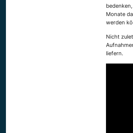
bedenken,
Monate dau
werden kö
Nicht zule
Aufnahmen
liefern.