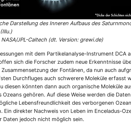
che Darstellung des Inneren Aufbaus des Saturnmon
Illu.)
 NASA/JPL-Caltech (dt. Version: grewi.de)
essungen mit dem Partikelanalyse-Instrument DCA a
ffen sich die Forscher zudem neue Erkenntnisse übe
 Zusammensetzung der Fontänen, da nun auch aufg
efsten Durchfluges auch schwerere Moleküle erfasst 
Zu diesen könnten dann auch organische Moleküle a
 Ozeans gehören. Auf diese Weise werden die Daten 
ögliche Lebensfreundlichkeit des verborgenen Ozea
. Ein direkter Nachweis von Leben im Enceladus-Oz
 Daten jedoch nicht möglich sein.