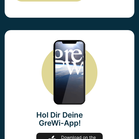
Hol Dir Deine
GreWi-App!