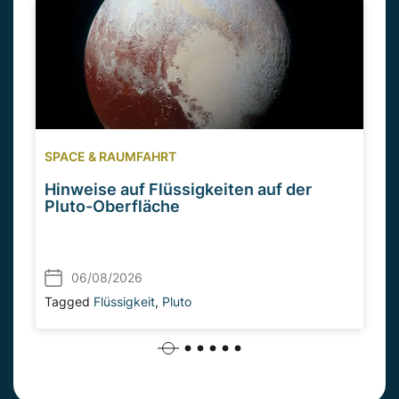
SPACE & RAUMFAHRT
Hinweise auf Flüssigkeiten auf der
Pluto-Oberfläche
06/08/2026
Tagged
Flüssigkeit
,
Pluto