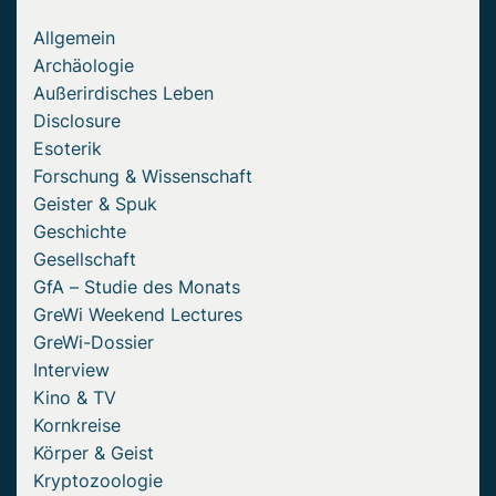
Allgemein
Archäologie
Außerirdisches Leben
Disclosure
Esoterik
Forschung & Wissenschaft
Geister & Spuk
Geschichte
Gesellschaft
GfA – Studie des Monats
GreWi Weekend Lectures
GreWi-Dossier
Interview
Kino & TV
Kornkreise
Körper & Geist
Kryptozoologie