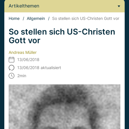
Artikelthemen
Home
/
Allgemein
/
So stellen sich US-Christen Gott vor
So stellen sich US-Christen
Gott vor
Andreas Müller
13/06/2018
13/06/2018 aktualisiert
2
min