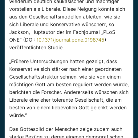
wiederum deutlich kaukasischer und mächtiger
vorstellen als Liberale. Diese Neigung könnte sich
aus den Gesellschaftsmodellen ableiten, wie sie
sich Liberale und Konservative wünschen“, so
Jackson, Huptautor der im Fachjournal „PLoS
ONE“ (DOI:
10.1371/journal.pone.0198745
)
veröffentlichten Studie.
„Frühere Untersuchungen hatten gezeigt, dass
Konservative sich stärker nach einer geordneten
Gesellschaftsstruktur sehnen, wie sie von einem
mächtigen Gott am besten reguliert werden würde,
berichten die Forscher. Andererseits wünschen sich
Liberale eine eher tolerante Gesellschaft, die am
besten von einem liebevollen Gott gelenkt werden
würde.“
Das Gottesbild der Menschen zeige zudem auch
starke Bezüge zu deren eigenen demografischen