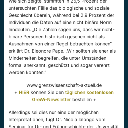
Wie sich zeigte, stimmten in 26,5 Prozent der
untersuchten Fälle das biologische und soziale
Geschlecht überein, während bei 2,9 Prozent der
Individuen die Daten auf eine nicht binäre Norm
hindeuten. „Die Zahlen sagen uns, dass wir nicht-
binäre Personen historisch gesehen nicht als
Ausnahmen von einer Regel betrachten können“,
erklärt Dr. Eleonore Pape. „Wir sollten sie eher als
Minderheiten begreifen, die unter Umständen
formal anerkannt, geschützt und sogar verehrt
werden konnten.“
www.grenzwissenschaft-aktuell.de
+
HIER
können Sie den
täglichen kostenlosen
GreWi-Newsletter
bestellen +
Allerdings sei dies nur eine der möglichen
Interpretationen, fügt Dr. Nicola Ialongo vom
Seminar für Ur- und Frühgeschichte der Universität