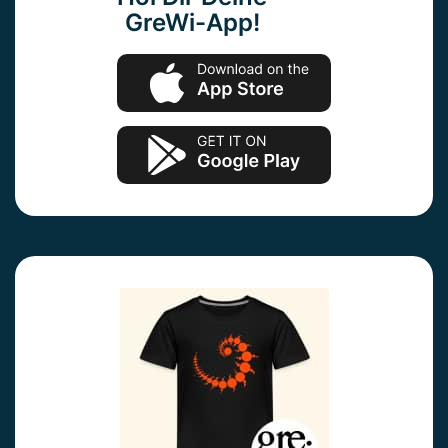
GreWi-App!