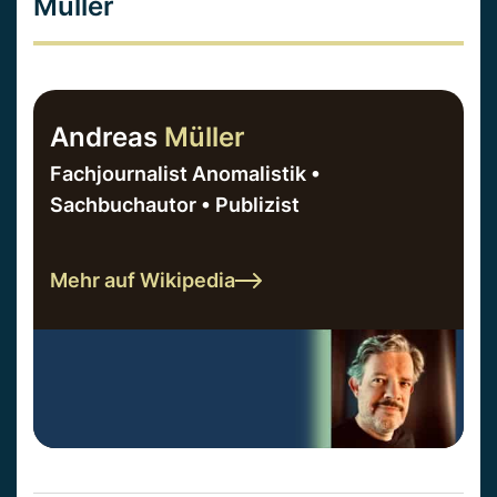
Müller
Andreas
Müller
Fachjournalist Anomalistik •
Sachbuchautor • Publizist
Mehr auf Wikipedia