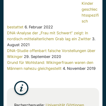
Kinder
geschlec
htsspezifi
sch
bestattet
6. Februar 2022
DNA-Analyse der „Frau mit Schwert“ zeigt: In
nordisch-mittelalterlichem Grab lag ein Zwitter
3.
August 2021
DNA-Studie offenbart falsche Vorstellungen über
Wikinger
29. September 2020
Grund für Wohlstand: Wikingerfrauen waren den
Männern nahezu gleichgestellt
4. November 2019
Recherchequelle:
Universität Göttingen