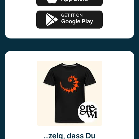
..zeig, dass Du