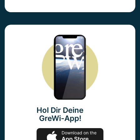
Hol Dir Deine
GreWi-App!