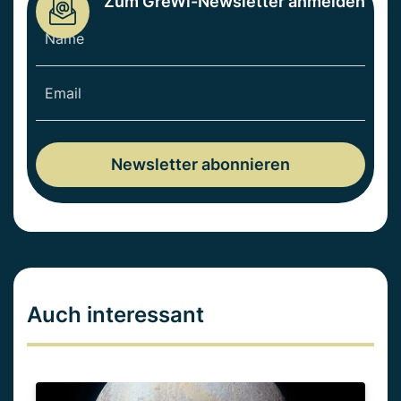
Zum GreWi-Newsletter anmelden
Auch interessant