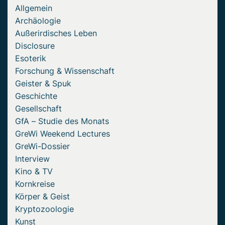
Allgemein
Archäologie
Außerirdisches Leben
Disclosure
Esoterik
Forschung & Wissenschaft
Geister & Spuk
Geschichte
Gesellschaft
GfA – Studie des Monats
GreWi Weekend Lectures
GreWi-Dossier
Interview
Kino & TV
Kornkreise
Körper & Geist
Kryptozoologie
Kunst