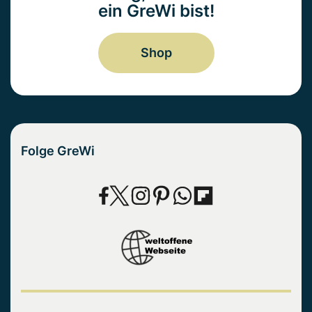
ein GreWi bist!
Shop
Folge GreWi