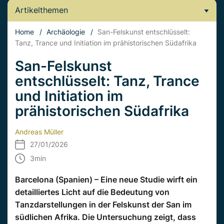
Artikelthemen
Home
/
Archäologie
/
San-Felskunst entschlüsselt:
Tanz, Trance und Initiation im prähistorischen Südafrika
San-Felskunst
entschlüsselt: Tanz, Trance
und Initiation im
prähistorischen Südafrika
Andreas Müller
27/01/2026
3
min
Barcelona (Spanien) – Eine neue Studie wirft ein
detailliertes Licht auf die Bedeutung von
Tanzdarstellungen in der Felskunst der San im
südlichen Afrika. Die Untersuchung zeigt, dass