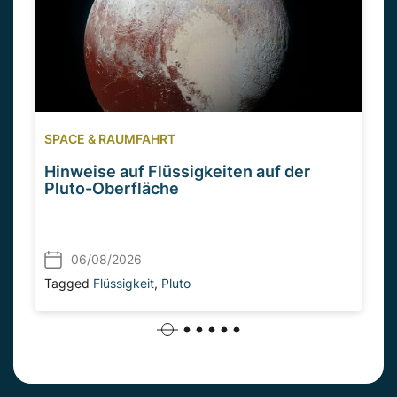
SPACE & RAUMFAHRT
Hinweise auf Flüssigkeiten auf der
Pluto-Oberfläche
06/08/2026
Tagged
Flüssigkeit
,
Pluto