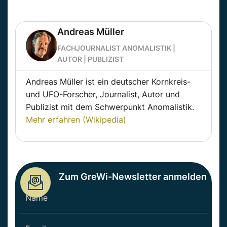
Andreas Müller
FACHJOURNALIST ANOMALISTIK |
AUTOR | PUBLIZIST
Andreas Müller ist ein deutscher Kornkreis-
und UFO-Forscher, Journalist, Autor und
Publizist mit dem Schwerpunkt Anomalistik.
Mehr erfahren (Wikipedia)
Zum GreWi-Newsletter anmelden