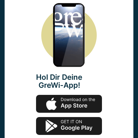
Hol Dir Deine
GreWi-App!