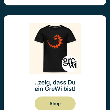
..zeig, dass Du
ein GreWi bist!
Shop