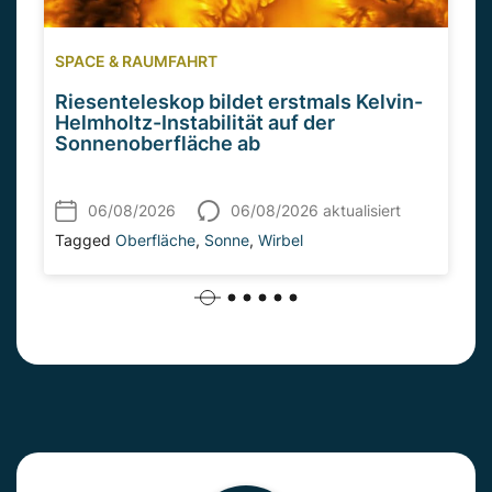
SPACE & RAUMFAHRT
Riesenteleskop bildet erstmals Kelvin-
Helmholtz-Instabilität auf der
Sonnenoberfläche ab
06/08/2026
06/08/2026 aktualisiert
Tagged
Oberfläche
,
Sonne
,
Wirbel