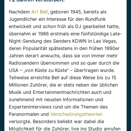
Nachdem
Art Bell
, geboren 1945, bereits als
Jugendlicher ein Interesse für den Rundfunk
entwickelt und schon früh als DJ gearbeitet hatte,
übernahm er 1986 erstmals eine fünfstündige Late-
Night-Sendung des Senders KDWN in Las Vegas,
deren Popularität spätestens in den frühen 1990er
Jahren derart anwuchs, dass sie von immer mehr
Radiosendern übernommen und so quer durch die
USA – „von Küste zu Küste“ – übertragen wurde.
Teilweise erreichte Bell auf diese Weise bis zu 15
Millionen Zuhörer, die er stets neben der üblichen
Musik und Entertainmentnachrichten auch und
zunehmend mit neusten Informationen und
Experteninterviews rund um die Themen des
Paranormalen und
Verschwörungstheorien
versorgte. Besonders beliebt war dabei die
Möglichkeit für die Zuhörer, live ins Studio anrufen