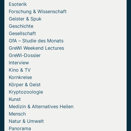
Esoterik
Forschung & Wissenschaft
Geister & Spuk
Geschichte
Gesellschaft
GfA – Studie des Monats
GreWi Weekend Lectures
GreWi-Dossier
Interview
Kino & TV
Kornkreise
Körper & Geist
Kryptozoologie
Kunst
Medizin & Alternatives Heilen
Mensch
Natur & Umwelt
Panorama