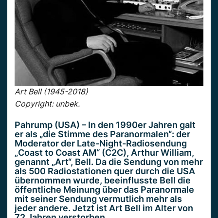
Art Bell (1945-2018)
Copyright: unbek.
Pahrump (USA) – In den 1990er Jahren galt
er als „die Stimme des Paranormalen“: der
Moderator der Late-Night-Radiosendung
„Coast to Coast AM“ (C2C), Arthur William,
genannt „Art“, Bell. Da die Sendung von mehr
als 500 Radiostationen quer durch die USA
übernommen wurde, beeinflusste Bell die
öffentliche Meinung über das Paranormale
mit seiner Sendung vermutlich mehr als
jeder andere. Jetzt ist Art Bell im Alter von
72 Jahren verstorben.