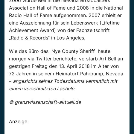
2006 wurde Bell in die Nevada Broadcasters
Association Hall of Fame und 2008 in die National
Radio Hall of Fame aufgenommen. 2007 erhielt er
eine Auszeichnung für sein Lebenswerk (Lifetime
Achievement Award) von der Fachzeitschrift
„Radio & Records“ in Los Angeles.
Wie das Büro des Nye County Sheriff‏ heute
morgen via Twitter berichtete, verstarb Art Bell an
gestrigen Freitag den 13. April 2018 im Alter von
72 Jahren in seinem Heimatort Pahrpump, Nevada
–
angesichts seines Todesdatums vermutlich mit
einem verschmitzten Lächeln.
© grenzwissenschaft-aktuell.de
Anzeige