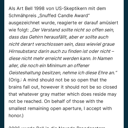
Als Art Bell 1998 von US-Skeptikern mit dem
Schmähpreis „Snuffed Candle Award“
ausgezeichnet wurde, reagierte er darauf amüsiert
wie folgt:
„Der Verstand sollte nicht so offen sein,
dass das Gehirn herausfällt, aber er sollte auch
nicht derart verschlossen sein, dass wieviel graue
Hirnsubstanz darin auch zu finden ist oder nicht –
diese nicht mehr erreicht werden kann. In Namen
aller, die noch ein Minimum an offener
Geisteshaltung besitzen, nehme ich diese Ehre an.“
(Orig.: A mind should not be so open that the
brains fall out, however it should not be so closed
that whatever gray matter which does reside may
not be reached. On behalf of those with the
smallest remaining open aperture, I accept with
honor.)