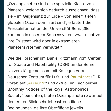
„Ozeanplaneten sind eine spezielle Klasse von
Planeten, welche sich dadurch auszeichnen, dass
sie – im Gegensatz zur Erde – von einem tiefen
globalen Ozean dominiert sind“, erläutert die
Presseinformation der Universität Bern. „Sie
kommen in unserem Sonnensystem zwar nicht vor,
ihre Existenz wird aber in extrasolaren
Planetensystemen vermutet.“
Wie die Forscher um Daniel Kitzmann vom Center
for Space and Habitability (CSH) an der Berner
Universität gemeinsam mit Kollegen vom
Deutschen Zentrum für Luft- und
Raumfahrt
(DLR)
vorab auf „
ArXiv.org
“ und aktuell im Fachjournal
„Monthly Notices of the Royal Astronomical
Society“ berichten, bieten Ozeanplaneten zwar auf
den ersten Blick sehr lebensfreundliche
Bedingungen, da ihre Oberfläche jeweils