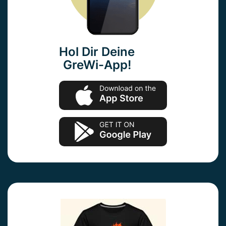
Hol Dir Deine
GreWi-App!