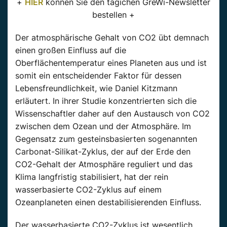
+
HIER
können Sie den tägichen GreWi-Newsletter
bestellen +
Der atmosphärische Gehalt von CO2 übt demnach
einen großen Einfluss auf die
Oberflächentemperatur eines Planeten aus und ist
somit ein entscheidender Faktor für dessen
Lebensfreundlichkeit, wie Daniel Kitzmann
erläutert. In ihrer Studie konzentrierten sich die
Wissenschaftler daher auf den Austausch von CO2
zwischen dem Ozean und der Atmosphäre. Im
Gegensatz zum gesteinsbasierten sogenannten
Carbonat-Silikat-Zyklus, der auf der Erde den
CO2-Gehalt der Atmosphäre reguliert und das
Klima langfristig stabilisiert, hat der rein
wasserbasierte CO2-Zyklus auf einem
Ozeanplaneten einen destabilisierenden Einfluss.
Der wasserbasierte CO2-Zyklus ist wesentlich