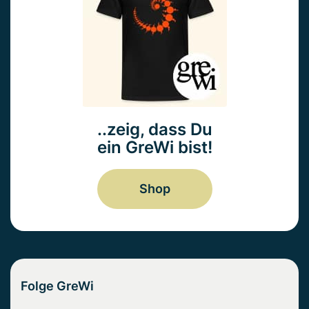
..zeig, dass Du
ein GreWi bist!
Shop
Folge GreWi