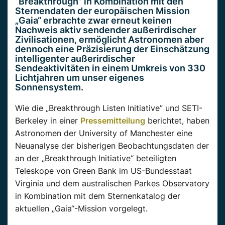
“Breakthrough” in Kombination mit den
Sternendaten der europäischen Mission
„Gaia“ erbrachte zwar erneut keinen
Nachweis aktiv sendender außerirdischer
Zivilisationen, ermöglicht Astronomen aber
dennoch eine Präzisierung der Einschätzung
intelligenter außerirdischer
Sendeaktivitäten in einem Umkreis von 330
Lichtjahren um unser eigenes
Sonnensystem.
Wie die „Breakthrough Listen Initiative” und SETI-
Berkeley in einer
Pressemitteilung
berichtet, haben
Astronomen der University of Manchester eine
Neuanalyse der bisherigen Beobachtungsdaten der
an der „Breakthrough Initiative“ beteiligten
Teleskope von Green Bank im US-Bundesstaat
Virginia und dem australischen Parkes Observatory
in Kombination mit dem Sternenkatalog der
aktuellen „Gaia“-Mission vorgelegt.