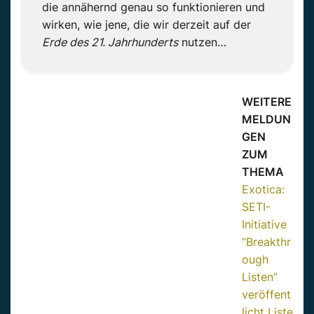
die annähernd genau so funktionieren und
wirken, wie jene, die wir derzeit auf der
Erde des 21. Jahrhunderts
nutzen…
WEITERE
MELDUN
GEN
ZUM
THEMA
Exotica:
SETI-
Initiative
“Breakthr
ough
Listen”
veröffent
licht Liste