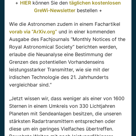
+
HIER
können Sie den
täglichen kostenlosen
GreWi-Newsletter
bestellen +
Wie die Astronomen zudem in einem Fachartikel
vorab via “ArXiv.org“
und in einer kommenden
Ausgabe des Fachjournals “Monthly Notices of the
Royal Astronomical Society“ berichten werden,
erlaube die Neuanalyse eine Bestimmung der
Grenzen des potentiellen Vorhandenseins
leistungsstarker Transmitter, wie sie mit der
irdischen Technologie des 21. Jahrhunderts
vergleichbar sind.“
„Jetzt wissen wir, dass weniger als einer von 1600
Sternen in einem Umkreis von 330 Lichtjahren
Planeten mit Sendeanlagen besitzen, die unseren
stärksten Radartransmittern entsprechen oder
diese um ein geringes Vielfaches übertreffen.