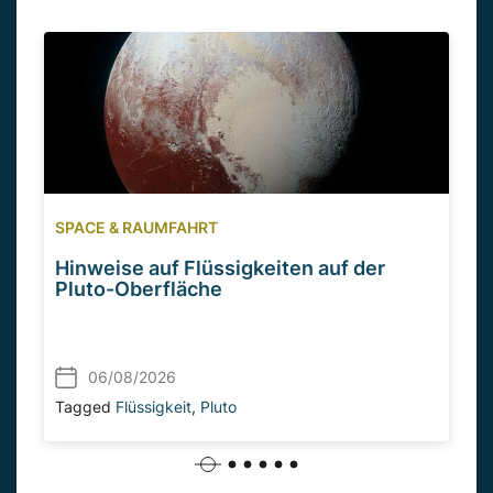
SPACE & RAUMFAHRT
Hinweise auf Flüssigkeiten auf der
Pluto-Oberfläche
06/08/2026
Tagged
Flüssigkeit
,
Pluto