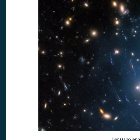
Der Galaxienh