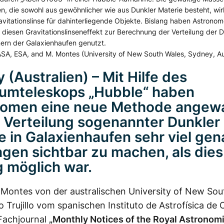
n, die sowohl aus gewöhnlicher wie aus Dunkler Materie besteht, wirk
vitationslinse für dahinterliegende Objekte. Bislang haben Astrono
 diesen Gravitationslinseneffekt zur Berechnung der Verteilung der 
nern der Galaxienhaufen genutzt.
SA, ESA, and M. Montes (University of New South Wales, Sydney, Au
 (Australien) – Mit Hilfe des
umteleskops „Hubble“ haben
nomen eine neue Methode angew
 Verteilung sogenannter Dunkler
e in Galaxienhaufen sehr viel gen
gen sichtbar zu machen, als dies
g möglich war.
 Montes von der australischen University of New Sou
o Trujillo vom spanischen Instituto de Astrofísica de 
 Fachjournal
„Monthly Notices of the Royal Astronomi