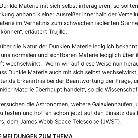
 Dunkle Materie mit sich selbst interagieren, so sollte
kung anhand kleiner Ausreißer innerhalb der Verteil
terie im Verhältnis zum schwachen isolierten Stern
 können“, erläutert Trujillo.
t über die Natur der Dunklen Materie lediglich bekannt
r uns normalen und sichtbaren Materie lediglich über i
t wechselwirkt. „Wenn wir auf diese Weise nun hera
ss Dunkle Materie auch mit sich selbst wechselwirkt,
tende Erkenntnis bei der Beantwortung der Frage, 
unkler Materie überhaupt handelt“, so die Wissenschaft
tersuchen die Astronomen, weitere Galaxienhaufen, 
 testen und hoffen schon jetzt auf den Einsatz des
rs, dem James Webb Space Telescope (JWST).
E MELDUNGEN ZUM THEMA