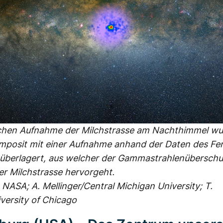
schen Aufnahme der Milchstrasse am Nachthimmel wu
mposit mit einer Aufnahme anhand der Daten des Fe
überlagert, aus welcher der Gammastrahlenüberschu
r Milchstrasse hervorgeht.
 NASA; A. Mellinger/Central Michigan University; T.
versity of Chicago