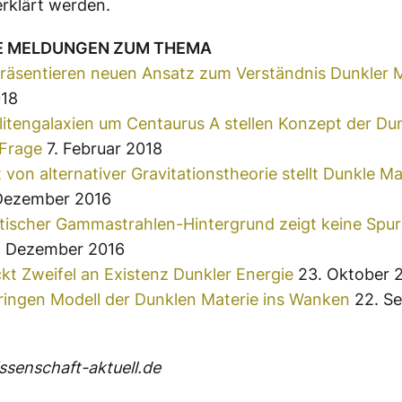
erklärt werden.
E MELDUNGEN ZUM THEMA
räsentieren neuen Ansatz zum Verständnis Dunkler 
018
litengalaxien um Centaurus A stellen Konzept der Du
 Frage
7. Februar 2018
 von alternativer Gravitationstheorie stellt Dunkle Ma
Dezember 2016
tischer Gammastrahlen-Hintergrund zeigt keine Spu
. Dezember 2016
kt Zweifel an Existenz Dunkler Energie
23. Oktober 
ringen Modell der Dunklen Materie ins Wanken
22. S
senschaft-aktuell.de