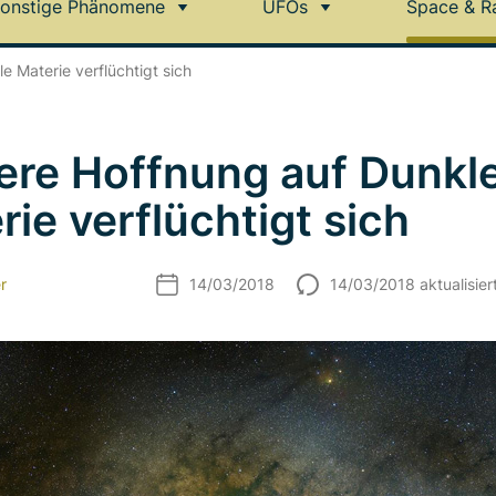
onstige Phänomene
UFOs
Space & R
e Materie verflüchtigt sich
ere Hoffnung auf Dunkl
rie verflüchtigt sich
r
14/03/2018
14/03/2018 aktualisier