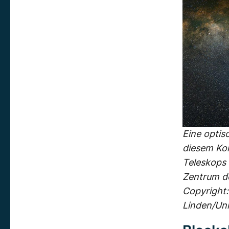
Eine opti
diesem Ko
Teleskops 
Zentrum de
Copyright:
Linden/Uni