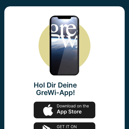
Hol Dir Deine
GreWi-App!