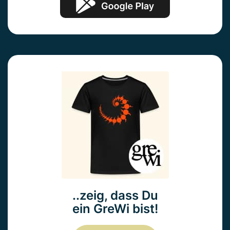
..zeig, dass Du
ein GreWi bist!