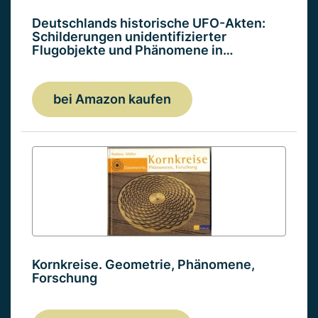
Deutschlands historische UFO-Akten:
Schilderungen unidentifizierter
Flugobjekte und Phänomene in…
bei Amazon kaufen
Kornkreise. Geometrie, Phänomene,
Forschung