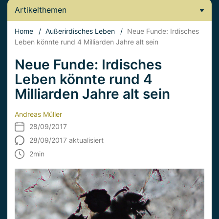
Artikelthemen
Home
/
Außerirdisches Leben
/
Neue Funde: Irdisches
Leben könnte rund 4 Milliarden Jahre alt sein
Neue Funde: Irdisches
Leben könnte rund 4
Milliarden Jahre alt sein
Andreas Müller
28/09/2017
28/09/2017 aktualisiert
2
min