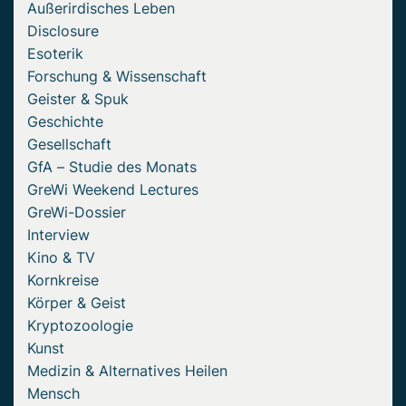
Außerirdisches Leben
Disclosure
Esoterik
Forschung & Wissenschaft
Geister & Spuk
Geschichte
Gesellschaft
GfA – Studie des Monats
GreWi Weekend Lectures
GreWi-Dossier
Interview
Kino & TV
Kornkreise
Körper & Geist
Kryptozoologie
Kunst
Medizin & Alternatives Heilen
Mensch