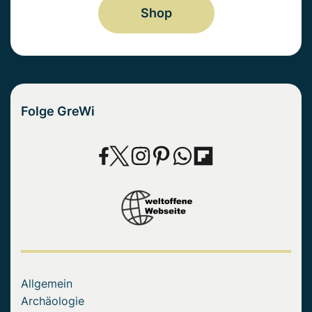
Shop
Folge GreWi
Allgemein
Archäologie