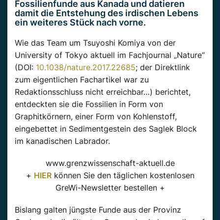
Fossilienfunde aus Kanada und datieren
damit die Entstehung des irdischen Lebens
ein weiteres Stück nach vorne.
Wie das Team um Tsuyoshi Komiya von der
University of Tokyo aktuell im Fachjournal „Nature“
(DOI:
10.1038/nature.2017.22685
; der Direktlink
zum eigentlichen Fachartikel war zu
Redaktionsschluss nicht erreichbar…) berichtet,
entdeckten sie die Fossilien in Form von
Graphitkörnern, einer Form von Kohlenstoff,
eingebettet in Sedimentgestein des Saglek Block
im kanadischen Labrador.
www.grenzwissenschaft-aktuell.de
+
HIER
können Sie den täglichen kostenlosen
GreWi-Newsletter bestellen +
Bislang galten jüngste Funde aus der Provinz