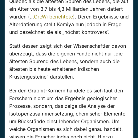
Quebec als die ältesten Spuren des Lebens, die auf
ein Alter von 3,7 bis 4,3 Milliarden Jahren datiert
wurden (…
GreWi berichtete
). Deren Ergebnisse und
Alterdatierung stellt Komiya nun jedoch in Frage
und bezeichnet sie als „höchst kontrovers“.
Statt dessen zeigt sich der Wissenschaftler davon
überzeugt, dass die eigenen Funde nicht nur „die
ältesten Spurend des Lebens, sondern auch die
ältesten bis heute erhaltenen irdischen
Krustengesteine“ darstellen.
Bei den Graphit-Körnern handele es sich laut den
Forschern nicht um das Ergebnis geologischer
Prozesse, sondern, das zeige die Analyse der
Isotopenzusammensetzung, chemischer Elemente,
um Rückstände einst lebender Organismen. Um
welche Organismen es sich dabei genau handelt,
wissen die Forscher indes noch nicht. Hierzu