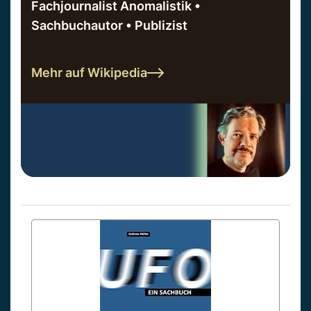
Fachjournalist Anomalistik •
Sachbuchautor • Publizist
Mehr auf Wikipedia