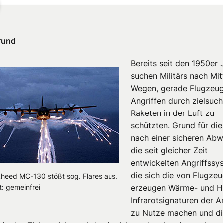
rund
Bereits seit den 1950er 
suchen Militärs nach Mit
Wegen, gerade Flugzeug
Angriffen durch zielsuc
Raketen in der Luft zu
schützten. Grund für di
nach einer sicheren Abw
die seit gleicher Zeit
entwickelten Angriffssy
die sich die von Flugze
kheed MC-130 stößt sog. Flares aus.
: gemeinfrei
erzeugen Wärme- und H
Infrarotsignaturen der A
zu Nutze machen und d