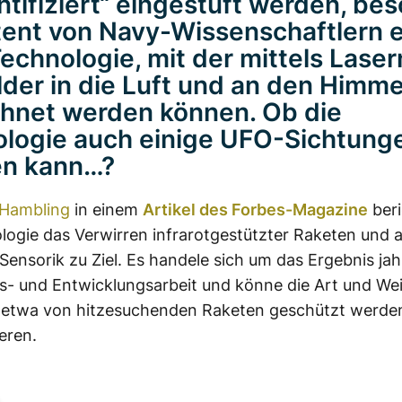
ntifiziert“ eingestuft werden, bes
tent von Navy-Wissenschaftlern 
echnologie, mit der mittels Laser
lder in die Luft und an den Himme
hnet werden können. Ob die
logie auch einige UFO-Sichtung
en kann…?
 Hambling
in einem
Artikel des Forbes-Magazine
beri
logie das Verwirren infrarotgestützter Raketen und 
 Sensorik zu Ziel. Es handele sich um das Ergebnis ja
- und Entwicklungsarbeit und könne die Art und Wei
 etwa von hitzesuchenden Raketen geschützt werde
eren.