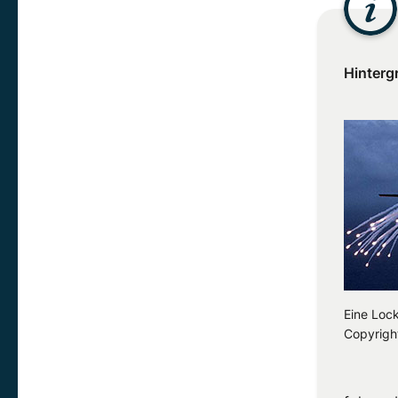
Hinterg
Eine Loc
Copyright