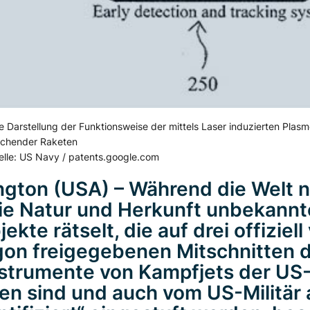
e Darstellung der Funktionsweise der mittels Laser induzierten Plas
uchender Raketen
lle: US Navy / patents.google.com
gton (USA) – Während die Welt 
ie Natur und Herkunft unbekannt
ekte rätselt, die auf drei offiziel
on freigegebenen Mitschnitten 
strumente von Kampfjets der US
en sind und auch vom US-Militär 