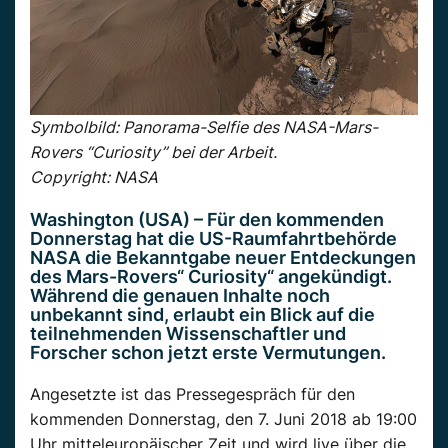
Symbolbild: Panorama-Selfie des NASA-Mars-
Rovers “Curiosity” bei der Arbeit.
Copyright: NASA
Washington (USA) – Für den kommenden
Donnerstag hat die US-Raumfahrtbehörde
NASA die Bekanntgabe neuer Entdeckungen
des Mars-Rovers“ Curiosity“ angekündigt.
Während die genauen Inhalte noch
unbekannt sind, erlaubt ein Blick auf die
teilnehmenden Wissenschaftler und
Forscher schon jetzt erste Vermutungen.
Angesetzte ist das Pressegespräch für den
kommenden Donnerstag, den 7. Juni 2018 ab 19:00
Uhr mitteleuropäischer Zeit und wird live über die