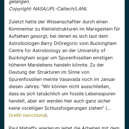
gelangen.
Copyright: NASA/JPL-Caltech/LANL
Zuletzt hatte der Wissenschaftler durch einen
Kommentar zu Kleinststrukturen im Marsgestein für
Aufsehen gesorgt, bei denen es sich laut dem
Astrobiologen Barry DiGregorio vom Buckingham
Centre for Astrobiology an der University of
Buckingham sogar um Spurenfossilien einstigen
höheren Marslebens handeln könnte. Zu der
Deutung der Strukturen im Sinne von
Spurenfossilien meinte Vasavada noch im Januar
diesen Jahres: “Wir können nicht ausschließen,
dass es sich tatsächlich um fossile Lebensspuren
handelt, aber wir werden hier auch ganz sicher
keine voreiligen Schlussfolgerungen ziehen“ (…
GreWi berichtete
).
Paul Mahaffy wiederum leitet die Arbeiten mit dem