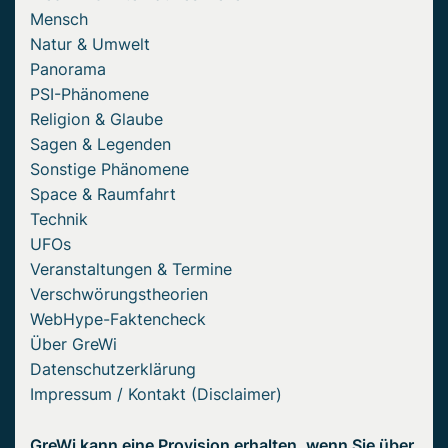
Mensch
Natur & Umwelt
Panorama
PSI-Phänomene
Religion & Glaube
Sagen & Legenden
Sonstige Phänomene
Space & Raumfahrt
Technik
UFOs
Veranstaltungen & Termine
Verschwörungstheorien
WebHype-Faktencheck
Über GreWi
Datenschutzerklärung
Impressum / Kontakt (Disclaimer)
GreWi kann eine Provision erhalten, wenn Sie über