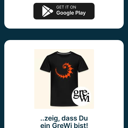
..zeig, dass Du
ein GreWi bist!