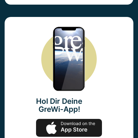
Hol Dir Deine
GreWi-App!