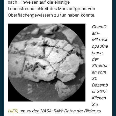
nach Hinweisen auf die einstige
Lebensfreundlichkeit des Mars aufgrund von
Oberflächengewässern zu tun haben könnte.
ChemC
am-
Mikrosk
opaufna
hmen
der
Struktur
en vom
31.
Dezemb
er 2017.
Klicken
Sie
HIER
, um zu den NASA-RAW-Daten der Bilder zu