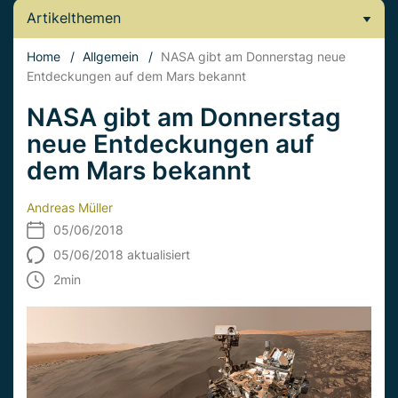
Artikelthemen
Home
/
Allgemein
/
NASA gibt am Donnerstag neue
Entdeckungen auf dem Mars bekannt
NASA gibt am Donnerstag
neue Entdeckungen auf
dem Mars bekannt
Andreas Müller
05/06/2018
05/06/2018 aktualisiert
2
min