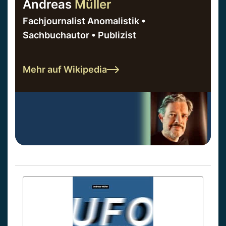
Andreas
Müller
Fachjournalist Anomalistik •
Sachbuchautor • Publizist
Mehr auf Wikipedia