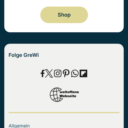
Shop
Folge GreWi
Allgemein