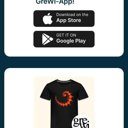
GreWi-App!