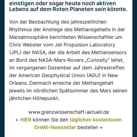
einstigen oder sogar heute noch aktiven
Lebens auf dem Roten Planeten sein könnte.
Von der Beobachtung des jahreszeitlichen
Rhythmus der Anstiege des Methansgehalts in der
Marsatmosphäre berichteten Wissenschaftler um
Chris Webster vom Jet Propulsion Laboratory
(JPL) der NASA, der die Arbeit des Methansensors
an Bord des NASA-Mars-Rovers „Curiosity“ leitet,
im vergangenen Dezember auf dem Jahrestreffen
der American Geophysical Union (AGU) in New
Orleans. Demnach erreiche der Methangehalt
jeweils im nördlichen Spätsommer des Mars seinen
jährlichen Höhepunkt.
www.grenzwissenschaft-aktuell.de
+
HIER
können Sie den
täglichen kostenlosen
GreWi-Newsletter
bestellen +