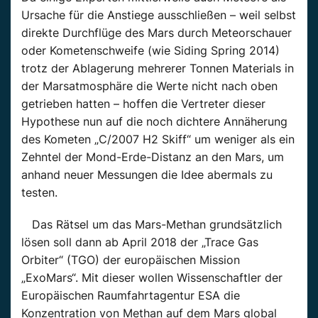
Ursache für die Anstiege ausschließen – weil selbst
direkte Durchflüge des Mars durch Meteorschauer
oder Kometenschweife (wie Siding Spring 2014)
trotz der Ablagerung mehrerer Tonnen Materials in
der Marsatmosphäre die Werte nicht nach oben
getrieben hatten – hoffen die Vertreter dieser
Hypothese nun auf die noch dichtere Annäherung
des Kometen „C/2007 H2 Skiff“ um weniger als ein
Zehntel der Mond-Erde-Distanz an den Mars, um
anhand neuer Messungen die Idee abermals zu
testen.
Das Rätsel um das Mars-Methan grundsätzlich
lösen soll dann ab April 2018 der „Trace Gas
Orbiter“ (TGO) der europäischen Mission
„ExoMars“. Mit dieser wollen Wissenschaftler der
Europäischen Raumfahrtagentur ESA die
Konzentration von Methan auf dem Mars global