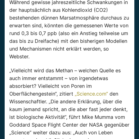
Während gewisse jahreszeitliche Schwankungen in
der hauptsächlich aus Kohlendioxid (CO2)
bestehenden dünnen Marsatmosphäre durchaus zu
erwarten sind, könnten die gemessenen Werte von
rund 0,3 bis 0,7 ppb (also ein Anstieg teilweise um
das bis zu Dreifache) mit den bisherigen Modellen
und Mechanismen nicht erklärt werden, so
Webster.
„Vielleicht wird das Methan – welchen Quelle es
auch immer entstammt – von irgendetwas
absorbiert? Vielleicht von Poren im
Oberflächengestein“, zitiert
„Science.com“
den
Wissenschaftler. „Die andere Erklärung, über die
kaum jemand spricht, an die aber fast jeder denkt,
ist biologische Aktivität“, führt Mike Mumma vom
Goddard Space Flight Center der NASA gegenüber
„Science“ weiter dazu aus: „Auch von Leben