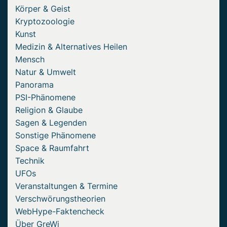
Körper & Geist
Kryptozoologie
Kunst
Medizin & Alternatives Heilen
Mensch
Natur & Umwelt
Panorama
PSI-Phänomene
Religion & Glaube
Sagen & Legenden
Sonstige Phänomene
Space & Raumfahrt
Technik
UFOs
Veranstaltungen & Termine
Verschwörungstheorien
WebHype-Faktencheck
Über GreWi