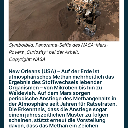
Symbolbild: Panorama-Selfie des NASA-Mars-
Rovers „Curiosity“ bei der Arbeit.
Copyright: NASA
New Orleans (USA) – Auf der Erde ist
atmosphärisches Methan mehrheitlich das
Ergebnis des Stoffwechsels lebender
Organismen – von Mikroben bis hin zu
Weidevieh. Auf dem Mars sorgen
periodische Anstiege des Methangehalts in
der Atmosphäre seit Jahren für Rätselraten.
Die Erkenntnis, dass die Anstiege sogar
einem jahreszeitlichen Muster zu folgen
scheinen, stützt erneut die Vorstellung
davon, dass das Methan ein Zeichen