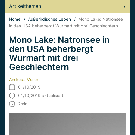
Artikelthemen
Home
/
Außerirdisches Leben
/
Mono Lake: Natronsee
in den USA beherbergt Wurmart mit drei Geschlechtern
Mono Lake: Natronsee in
den USA beherbergt
Wurmart mit drei
Geschlechtern
Andreas Müller
01/10/2019
01/10/2019 aktualisiert
2
min