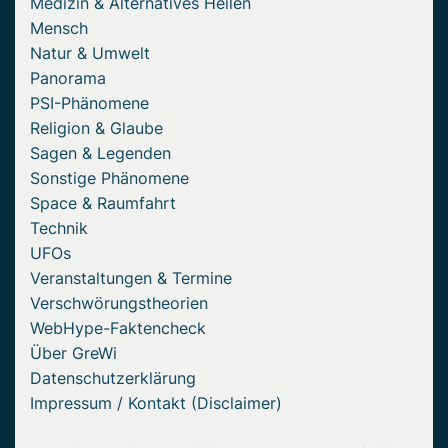
Medizin & Alternatives Heilen
Mensch
Natur & Umwelt
Panorama
PSI-Phänomene
Religion & Glaube
Sagen & Legenden
Sonstige Phänomene
Space & Raumfahrt
Technik
UFOs
Veranstaltungen & Termine
Verschwörungstheorien
WebHype-Faktencheck
Über GreWi
Datenschutzerklärung
Impressum / Kontakt (Disclaimer)