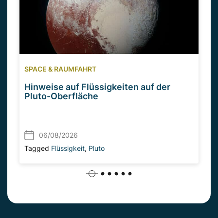
SPACE & RAUMFAHRT
Hinweise auf Flüssigkeiten auf der
Pluto-Oberfläche
06/08/2026
Tagged
Flüssigkeit
,
Pluto