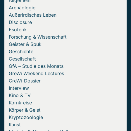
Allgemein
Archäologie
Außerirdisches Leben
Disclosure
Esoterik
Forschung & Wissenschaft
Geister & Spuk
Geschichte
Gesellschaft
GfA – Studie des Monats
GreWi Weekend Lectures
GreWi-Dossier
Interview
Kino & TV
Kornkreise
Körper & Geist
Kryptozoologie
Kunst