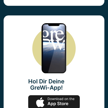
Hol Dir Deine
GreWi-App!