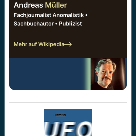
Andreas
Müller
Fachjournalist Anomalistik •
Sachbuchautor • Publizist
Mehr auf Wikipedia