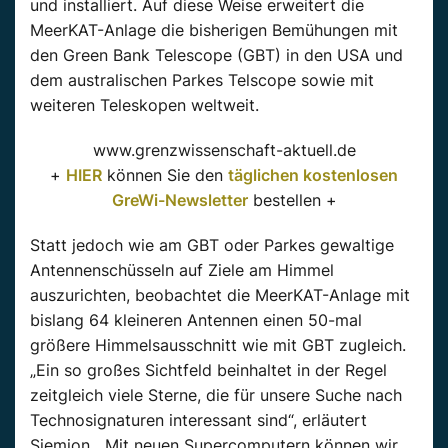
und installiert. Auf diese Weise erweitert die
MeerKAT-Anlage die bisherigen Bemühungen mit
den Green Bank Telescope (GBT) in den USA und
dem australischen Parkes Telscope sowie mit
weiteren Teleskopen weltweit.
www.grenzwissenschaft-aktuell.de
+
HIER
können Sie den
täglichen kostenlosen
GreWi-Newsletter
bestellen +
Statt jedoch wie am GBT oder Parkes gewaltige
Antennenschüsseln auf Ziele am Himmel
auszurichten, beobachtet die MeerKAT-Anlage mit
bislang 64 kleineren Antennen einen 50-mal
größere Himmelsausschnitt wie mit GBT zugleich.
„Ein so großes Sichtfeld beinhaltet in der Regel
zeitgleich viele Sterne, die für unsere Suche nach
Technosignaturen interessant sind“, erläutert
Siemion. „Mit neuen Supercomputern können wir