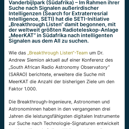
Vanderbijlpark (Südafrika) – Im Rahmen ihrer
Suche nach Signalen außerirdischer
Intelligenzen (Search for Extraterresrial
Intelligence, SETI) hat die SETI-Initiative
„Breakthrough Listen“ damit begonnen, mit
der weltweit größten Radioteleskop-Anlage
„MeerKAT“ in Südafrika nach intelligenten
Signalen aus dem All zu suchen.
Wie das
„Breakthrough Listen“-Team
um Dr.
Andrew Siemion aktuell auf einer Konferenz des
„South African Radio Astronomy Observatory”
(SARAO) berichtete, erweitere die Suche mit
MeerKAT die Anzahl der bisherigen Ziele um den
Faktor 1.000.
Die Breakthrough-Ingenieure, Astronomen und
Astronominnen haben in den vergangenen drei
Jahren die leistungsfähigsten digitalen Instrumente
zur Suche nach Technologie-Signaturen entwickelt