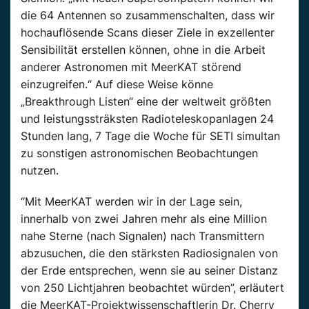
die 64 Antennen so zusammenschalten, dass wir
hochauflösende Scans dieser Ziele in exzellenter
Sensibilität erstellen können, ohne in die Arbeit
anderer Astronomen mit MeerKAT störend
einzugreifen.“ Auf diese Weise könne
„Breakthrough Listen“ eine der weltweit größten
und leistungssträksten Radioteleskopanlagen 24
Stunden lang, 7 Tage die Woche für SETI simultan
zu sonstigen astronomischen Beobachtungen
nutzen.
“Mit MeerKAT werden wir in der Lage sein,
innerhalb von zwei Jahren mehr als eine Million
nahe Sterne (nach Signalen) nach Transmittern
abzusuchen, die den stärksten Radiosignalen von
der Erde entsprechen, wenn sie au seiner Distanz
von 250 Lichtjahren beobachtet würden”, erläutert
die MeerKAT-Projektwissenschaftlerin Dr. Cherry