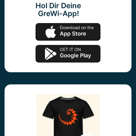
Hol Dir Deine
GreWi-App!