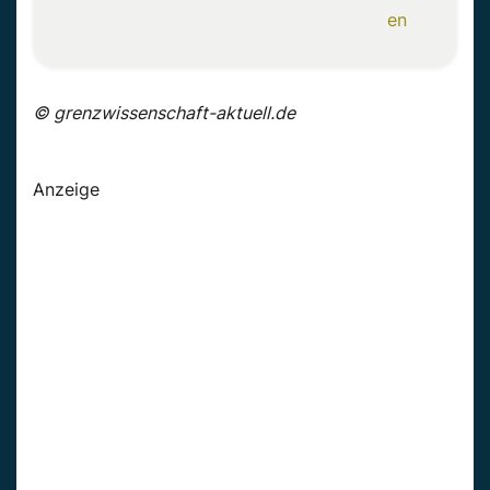
Anzeige
en
© grenzwissenschaft-aktuell.de
Anzeige