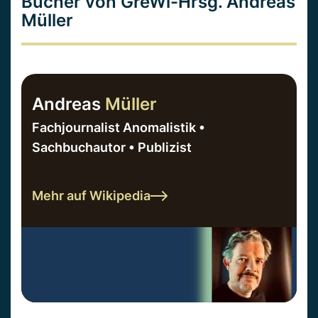
Bücher von GreWi-Hrsg. Andreas
Müller
Andreas
Müller
Fachjournalist Anomalistik •
Sachbuchautor • Publizist
Mehr auf Wikipedia