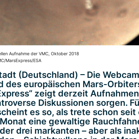
uellen Aufnahme der VMC, Oktober 2018
MC/MarsExpress/ESA
tadt (Deutschland) – Die Webca
d des europäischen Mars-Orbiter
xpress“ zeigt derzeit Aufnahmen,
ntroverse Diskussionen sorgen. F
scheint es so, als trete schon seit
Monat eine gewaltige Rauchfahn
der drei markanten – aber als ina