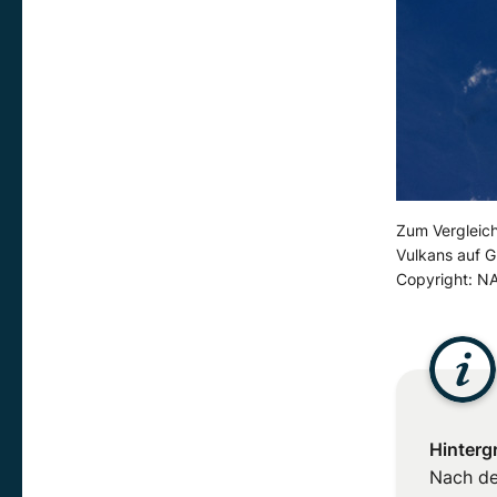
Zum Vergleich
Vulkans auf G
Copyright: N
Hinterg
Nach de