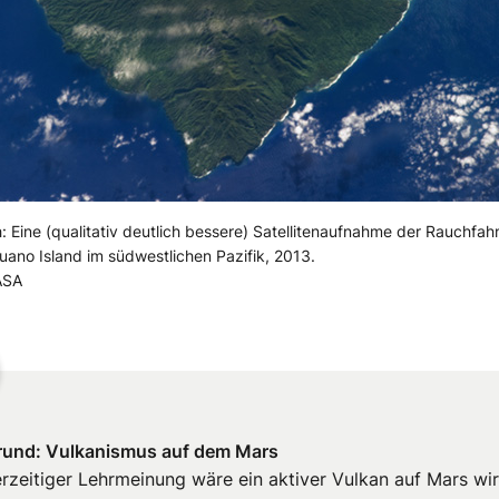
: Eine (qualitativ deutlich bessere) Satellitenaufnahme der Rauchfa
uano Island im südwestlichen Pazifik, 2013.
ASA
rund: Vulkanismus auf dem Mars
rzeitiger Lehrmeinung wäre ein aktiver Vulkan auf Mars wir