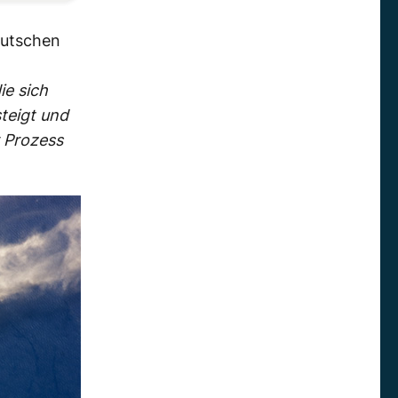
eutschen
ie sich
teigt und
 Prozess