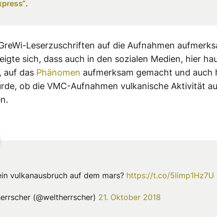
xpress“
.
reWi-Leserzuschriften auf die Aufnahmen aufmerk
igte sich, dass auch in den sozialen Medien, hier ha
r, auf das
Phänomen
aufmerksam gemacht und auch h
rde, ob die VMC-Aufnahmen vulkanische Aktivität a
n.
 ein vulkanausbruch auf dem mars?
https://t.co/5limp1Hz7U
errscher (@weltherrscher)
21. Oktober 2018