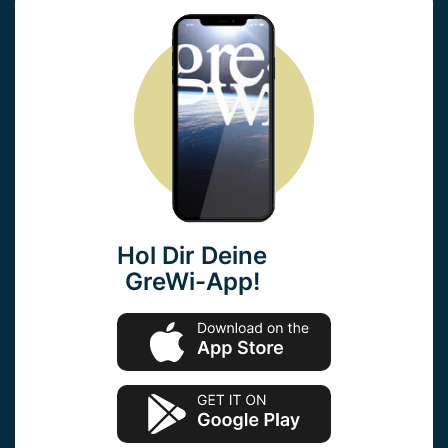
Hol Dir Deine
GreWi-App!