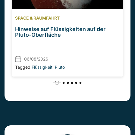
SPACE & RAUMFAHRT
Hinweise auf Flüssigkeiten auf der
Pluto-Oberfläche
06/08/2026
Tagged
Flüssigkeit
,
Pluto