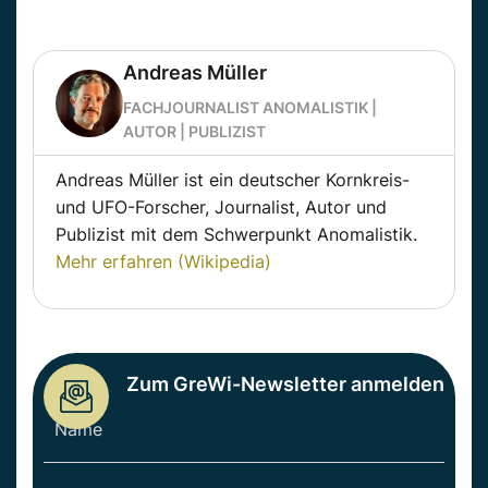
Andreas Müller
FACHJOURNALIST ANOMALISTIK |
AUTOR | PUBLIZIST
Andreas Müller ist ein deutscher Kornkreis-
und UFO-Forscher, Journalist, Autor und
Publizist mit dem Schwerpunkt Anomalistik.
Mehr erfahren (Wikipedia)
Zum GreWi-Newsletter anmelden