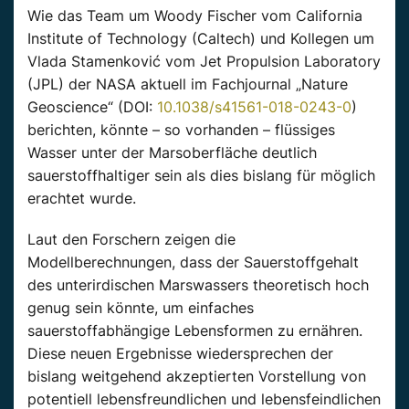
Wie das Team um Woody Fischer vom California
Institute of Technology (Caltech) und Kollegen um
Vlada Stamenković vom Jet Propulsion Laboratory
(JPL) der NASA aktuell im Fachjournal „Nature
Geoscience“ (DOI:
10.1038/s41561-018-0243-0
)
berichten, könnte – so vorhanden – flüssiges
Wasser unter der Marsoberfläche deutlich
sauerstoffhaltiger sein als dies bislang für möglich
erachtet wurde.
Laut den Forschern zeigen die
Modellberechnungen, dass der Sauerstoffgehalt
des unterirdischen Marswassers theoretisch hoch
genug sein könnte, um einfaches
sauerstoffabhängige Lebensformen zu ernähren.
Diese neuen Ergebnisse wiedersprechen der
bislang weitgehend akzeptierten Vorstellung von
potentiell lebensfreundlichen und lebensfeindlichen