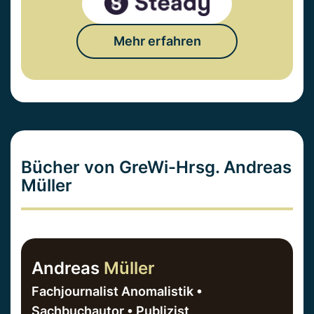
Mehr erfahren
Bücher von GreWi-Hrsg. Andreas
Müller
Andreas
Müller
Fachjournalist Anomalistik •
Sachbuchautor • Publizist