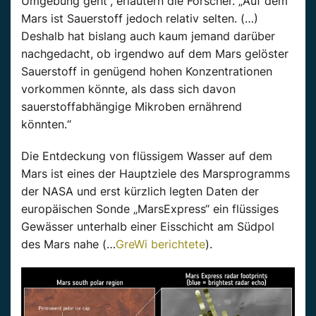
Umgebung geht“, erläutern die Forscher. „Auf dem
Mars ist Sauerstoff jedoch relativ selten. (…)
Deshalb hat bislang auch kaum jemand darüber
nachgedacht, ob irgendwo auf dem Mars gelöster
Sauerstoff in genügend hohen Konzentrationen
vorkommen könnte, als dass sich davon
sauerstoffabhängige Mikroben ernährend
könnten.“
Die Entdeckung von flüssigem Wasser auf dem
Mars ist eines der Hauptziele des Marsprogramms
der NASA und erst kürzlich legten Daten der
europäischen Sonde „MarsExpress“ ein flüssiges
Gewässer unterhalb einer Eisschicht am Südpol
des Mars nahe (…
GreWi berichtete
).