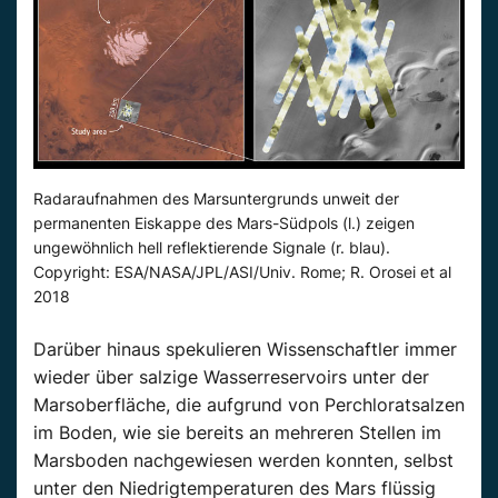
Radaraufnahmen des Marsuntergrunds unweit der
permanenten Eiskappe des Mars-Südpols (l.) zeigen
ungewöhnlich hell reflektierende Signale (r. blau).
Copyright: ESA/NASA/JPL/ASI/Univ. Rome; R. Orosei et al
2018
Darüber hinaus spekulieren Wissenschaftler immer
wieder über salzige Wasserreservoirs unter der
Marsoberfläche, die aufgrund von Perchloratsalzen
im Boden, wie sie bereits an mehreren Stellen im
Marsboden nachgewiesen werden konnten, selbst
unter den Niedrigtemperaturen des Mars flüssig