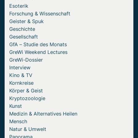
Esoterik
Forschung & Wissenschaft
Geister & Spuk
Geschichte
Gesellschaft
GfA – Studie des Monats
GreWi Weekend Lectures
GreWi-Dossier
Interview
Kino & TV
Kornkreise
Körper & Geist
Kryptozoologie
Kunst
Medizin & Alternatives Heilen
Mensch
Natur & Umwelt
Panorama