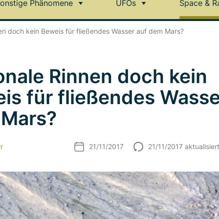
onstige Phänomene
UFOs
Space & R
en doch kein Beweis für fließendes Wasser auf dem Mars?
onale Rinnen doch kein
is für fließendes Wasse
 Mars?
r
21/11/2017
21/11/2017 aktualisier