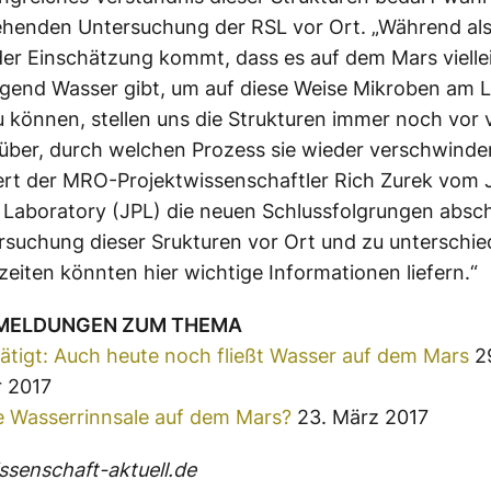
ehenden Untersuchung der RSL vor Ort. „Während als
der Einschätzung kommt, dass es auf dem Mars vielle
gend Wasser gibt, um auf diese Weise Mikroben am 
u können, stellen uns die Strukturen immer noch vor v
über, durch welchen Prozess sie wieder verschwinden
rt der MRO-Projektwissenschaftler Rich Zurek vom 
 Laboratory (JPL) die neuen Schlussfolgrungen absch
rsuchung dieser Srukturen vor Ort und zu unterschie
eiten könnten hier wichtige Informationen liefern.“
 MELDUNGEN ZUM THEMA
tigt: Auch heute noch fließt Wasser auf dem Mars
2
 2017
e Wasserrinnsale auf dem Mars?
23. März 2017
senschaft-aktuell.de