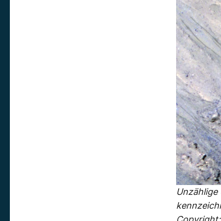
Unzählige 
kennzeichn
Copyright