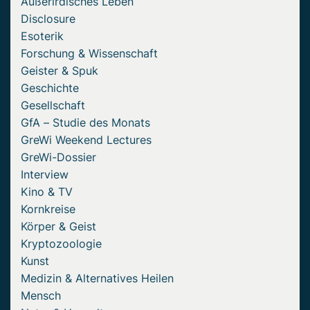
Außerirdisches Leben
Disclosure
Esoterik
Forschung & Wissenschaft
Geister & Spuk
Geschichte
Gesellschaft
GfA – Studie des Monats
GreWi Weekend Lectures
GreWi-Dossier
Interview
Kino & TV
Kornkreise
Körper & Geist
Kryptozoologie
Kunst
Medizin & Alternatives Heilen
Mensch