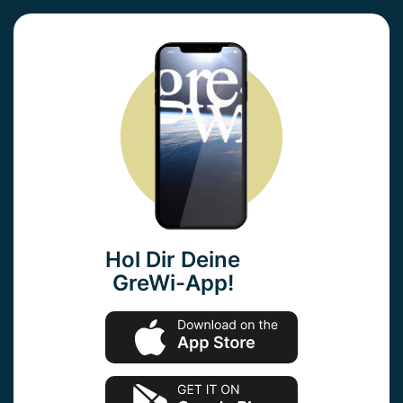
Hol Dir Deine
GreWi-App!