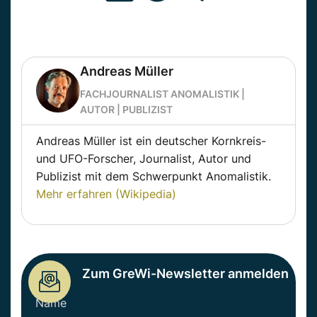
Andreas Müller
FACHJOURNALIST ANOMALISTIK |
AUTOR | PUBLIZIST
Andreas Müller ist ein deutscher Kornkreis-
und UFO-Forscher, Journalist, Autor und
Publizist mit dem Schwerpunkt Anomalistik.
Mehr erfahren (Wikipedia)
Zum GreWi-Newsletter anmelden