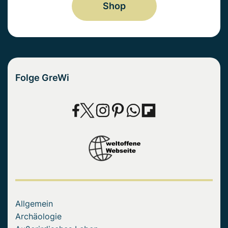
Shop
Folge GreWi
Allgemein
Archäologie