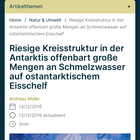
Artikelthemen
Home
/
Natur & Umwelt
/
Riesige Kreisstruktur in der
Antarktis offenbart große Mengen an Schmelzwasser auf
ostantarktischem Eisschelf
Riesige Kreisstruktur in der
Antarktis offenbart große
Mengen an Schmelzwasser
auf ostantarktischem
Eisschelf
Andreas Müller
13/12/2016
13/12/2016 aktualisiert
3
min