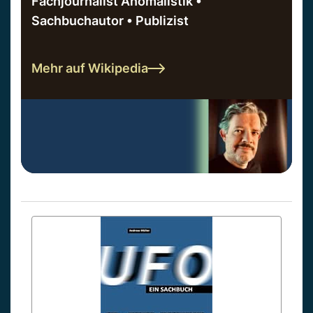
Fachjournalist Anomalistik •
Sachbuchautor • Publizist
Mehr auf Wikipedia