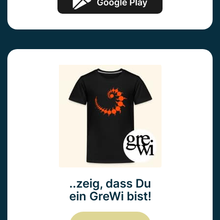
..zeig, dass Du
ein GreWi bist!