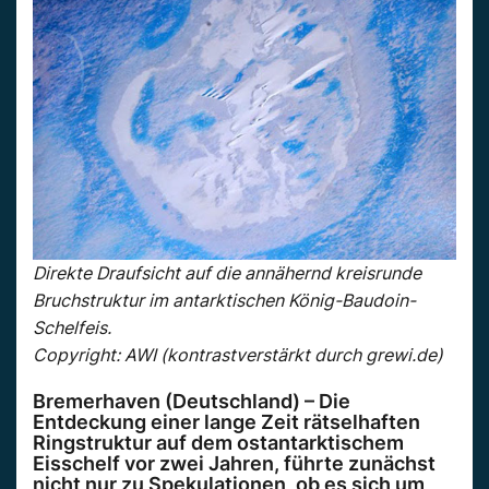
Direkte Draufsicht auf die annähernd kreisrunde
Bruchstruktur im antarktischen König-Baudoin-
Schelfeis.
Copyright: AWI (kontrastverstärkt durch grewi.de)
Bremerhaven (Deutschland) – Die
Entdeckung einer lange Zeit rätselhaften
Ringstruktur auf dem ostantarktischem
Eisschelf vor zwei Jahren, führte zunächst
nicht nur zu Spekulationen, ob es sich um