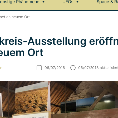
onstige Phänomene
UFOs
Space & R
fnet an neuem Ort
kreis-Ausstellung eröff
euem Ort
r
06/07/2018
06/07/2018 aktualisier