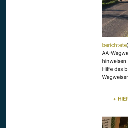
berichtete
AA-Wegweis
hinweisen 
Hilfe des 
Wegweiser
+
HIE