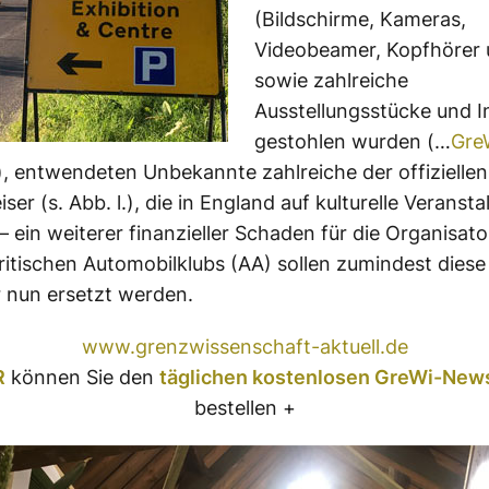
(Bildschirme, Kameras,
Videobeamer, Kopfhörer 
sowie zahlreiche
Ausstellungsstücke und I
gestohlen wurden (…
Gre
), entwendeten Unbekannte zahlreiche der offizielle
er (s. Abb. l.), die in England auf kulturelle Veranst
– ein weiterer finanzieller Schaden für die Organisato
britischen Automobilklubs (AA) sollen zumindest diese
 nun ersetzt werden.
www.grenzwissenschaft-aktuell.de
R
können Sie den
täglichen kostenlosen GreWi-News
bestellen +