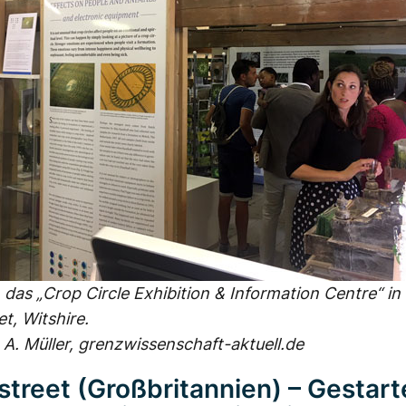
n das „Crop Circle Exhibition & Information Centre“ in
t, Witshire.
 A. Müller, grenzwissenschaft-aktuell.de
treet (Großbritannien) – Gestart