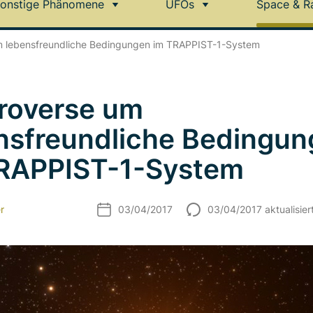
onstige Phänomene
UFOs
Space & R
m lebensfreundliche Bedingungen im TRAPPIST-1-System
roverse um
nsfreundliche Bedingu
RAPPIST-1-System
r
03/04/2017
03/04/2017 aktualisier