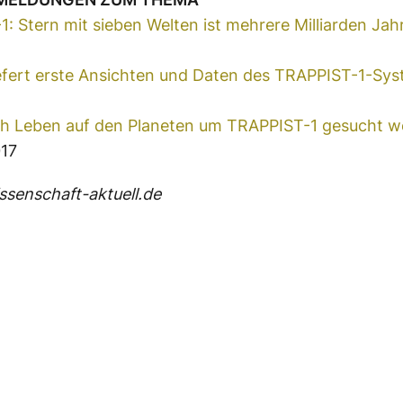
: Stern mit sieben Welten ist mehrere Milliarden Jahr
iefert erste Ansichten und Daten des TRAPPIST-1-Sy
ach Leben auf den Planeten um TRAPPIST-1 gesucht 
017
senschaft-aktuell.de