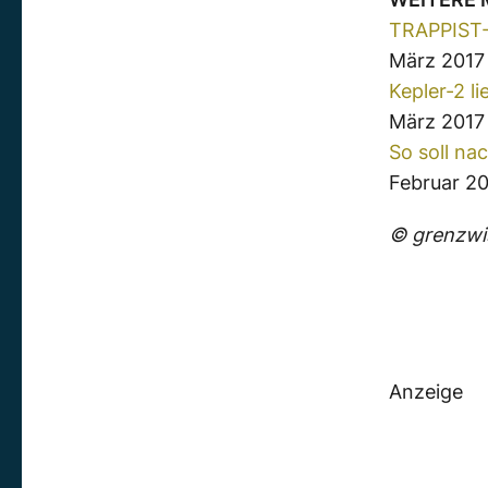
TRAPPIST-1
März 2017
Kepler-2 l
März 2017
So soll n
Februar 2
© grenzwis
Anzeige