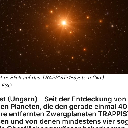
cher Blick auf das TRAPPIST-1-System (Illu.)
: ESO
t (Ungarn) – Seit der Entdeckung von
en Planeten, die den gerade einmal 40
hre entfernten Zwergplaneten TRAPPIS
en und von denen mindestens vier so