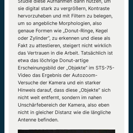
Studie diese Aufnahmen dann nutzen, um
sie digital stark zu vergrößern, Kontraste
hervorzuheben und mit Filtern zu belegen,
um so angebliche Morphologien, also
genaue Formen wie „Donut-Ringe, Kegel
oder Zylinder“, zu erkennen und diese als
Fakt zu attestieren, steigert nicht wirklich
das Vertrauen in die Arbeit. Tatsächlich ist
etwa das löchrige Donut-artige
Erscheinungsbild der „Objekte“ im STS-75-
Video das Ergebnis der Autozoom-
Versuche der Kamera und ein starker
Hinweis darauf, dass diese „Objekte“ sich
nicht weit entfernt, sondern im nahen
Unschärfebereich der Kamera, also eben
nicht in gleicher Distanz wie die längliche
Antenne befinden.