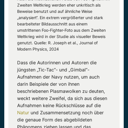
Zweiten Weltkrieg werden eher unkritisch als
Beweise benutzt und auf ähnliche Weise
„analysiert“. Ein extrem vergrößerter und stark
bearbeiteter Bildausschnitt aus einem
umstrittenen Foo-Fighter-Foto aus dem Zweiten
Weltkrieg wird in der Studie als visueller Beweis
genutzt. Quelle: R. Joseph et al., Journal of
Modern Physics, 2024
Dass die Autorinnen und Autoren die
jüngsten „Tic-Tac“- und „Gimbal“-
Aufnahmen der Navy nutzen, um auch
darin Beispiele der von ihnen
beschriebenen Plasmawolken zu deuten,
weckt weitere Zweifel, da sich aus diesen
Aufnahmen keine Rückschlüsse auf die
Natur
und Zusammensetzung noch über
die genaue Form des abgebildeten
Phänomens ziehen lassen und das