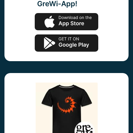
GreWi-App!