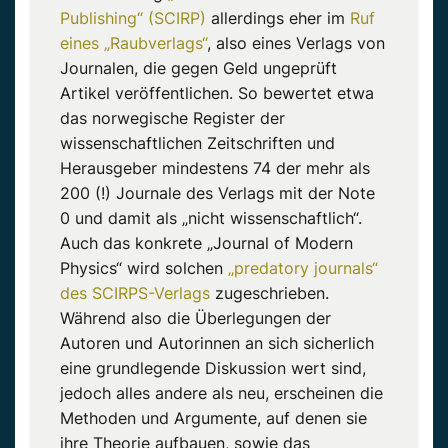
Publishing“ (SCIRP)
allerdings eher im
Ruf
eines „Raubverlags“
, also eines Verlags von
Journalen, die gegen Geld ungeprüft
Artikel veröffentlichen. So bewertet etwa
das norwegische Register der
wissenschaftlichen Zeitschriften und
Herausgeber mindestens 74 der mehr als
200 (!) Journale des Verlags mit der Note
0 und damit als „nicht wissenschaftlich“.
Auch das konkrete „Journal of Modern
Physics“ wird solchen
„predatory journals“
des SCIRPS-Verlags
zugeschrieben.
Während also die Überlegungen der
Autoren und Autorinnen an sich sicherlich
eine grundlegende Diskussion wert sind,
jedoch alles andere als neu, erscheinen die
Methoden und Argumente, auf denen sie
ihre Theorie aufbauen, sowie das