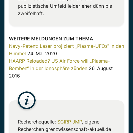
publizistische Umfeld leider eher dünn bis
zweifelhaft.
WEITERE MELDUNGEN ZUM THEMA
Navy-Patent: Laser projiziert „Plasma-UFOs“ in den
Himmel
24. Mai 2020
HAARP Reloaded? US Air Force will „Plasma-
Bomben“ in der Ionosphäre zünden
26. August
2016
Recherchequelle:
SCIRP JMP
, eigene
Recherchen grenzwissenschaft-aktuell.de