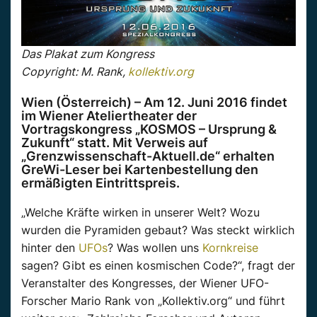
Das Plakat zum Kongress
Copyright: M. Rank,
kollektiv.org
Wien (Österreich) – Am 12. Juni 2016 findet
im Wiener Ateliertheater der
Vortragskongress „KOSMOS – Ursprung &
Zukunft“ statt. Mit Verweis auf
„Grenzwissenschaft-Aktuell.de“ erhalten
GreWi-Leser bei Kartenbestellung den
ermäßigten Eintrittspreis.
„Welche Kräfte wirken in unserer Welt? Wozu
wurden die Pyramiden gebaut? Was steckt wirklich
hinter den
UFOs
? Was wollen uns
Kornkreise
sagen? Gibt es einen kosmischen Code?“, fragt der
Veranstalter des Kongresses, der Wiener UFO-
Forscher Mario Rank von „Kollektiv.org“ und führt