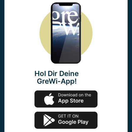
Hol Dir Deine
GreWi-App!