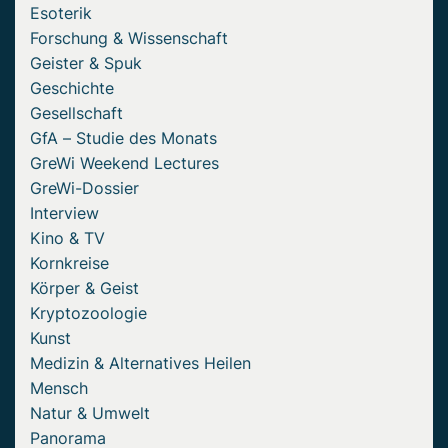
Esoterik
Forschung & Wissenschaft
Geister & Spuk
Geschichte
Gesellschaft
GfA – Studie des Monats
GreWi Weekend Lectures
GreWi-Dossier
Interview
Kino & TV
Kornkreise
Körper & Geist
Kryptozoologie
Kunst
Medizin & Alternatives Heilen
Mensch
Natur & Umwelt
Panorama