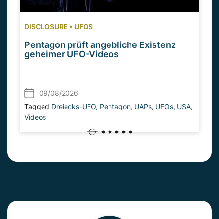
DISCLOSURE
•
UFOS
Pentagon prüft angebliche Existenz
geheimer UFO-Videos
09/08/2026
Tagged
Dreiecks-UFO
,
Pentagon
,
UAPs
,
UFOs
,
USA
,
Videos