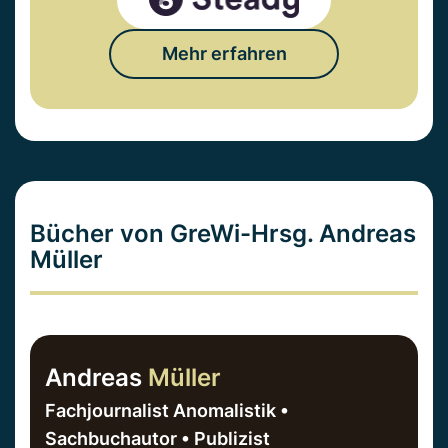
Mehr erfahren
Bücher von GreWi-Hrsg. Andreas
Müller
Andreas
Müller
Fachjournalist Anomalistik •
Sachbuchautor • Publizist