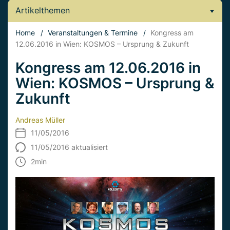
Artikelthemen
Home
/
Veranstaltungen & Termine
/
Kongress am
12.06.2016 in Wien: KOSMOS – Ursprung & Zukunft
Kongress am 12.06.2016 in
Wien: KOSMOS – Ursprung &
Zukunft
Andreas Müller
11/05/2016
11/05/2016 aktualisiert
2
min