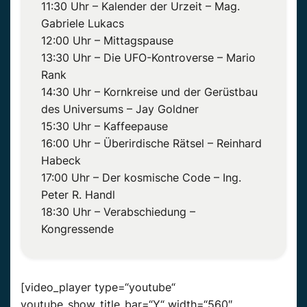
11:30 Uhr – Kalender der Urzeit – Mag.
Gabriele Lukacs
12:00 Uhr – Mittagspause
13:30 Uhr – Die UFO-Kontroverse – Mario
Rank
14:30 Uhr – Kornkreise und der Gerüstbau
des Universums – Jay Goldner
15:30 Uhr – Kaffeepause
16:00 Uhr – Überirdische Rätsel – Reinhard
Habeck
17:00 Uhr – Der kosmische Code – Ing.
Peter R. Handl
18:30 Uhr – Verabschiedung –
Kongressende
[video_player type=“youtube“
youtube_show_title_bar=“Y“ width=“560″