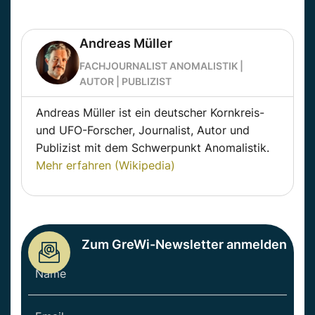
Andreas Müller
FACHJOURNALIST ANOMALISTIK |
AUTOR | PUBLIZIST
Andreas Müller ist ein deutscher Kornkreis-
und UFO-Forscher, Journalist, Autor und
Publizist mit dem Schwerpunkt Anomalistik.
Mehr erfahren (Wikipedia)
Zum GreWi-Newsletter anmelden