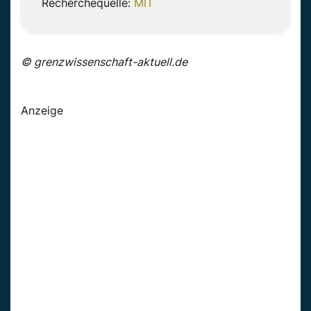
Recherchequelle:
MIT
© grenzwissenschaft-aktuell.de
Anzeige