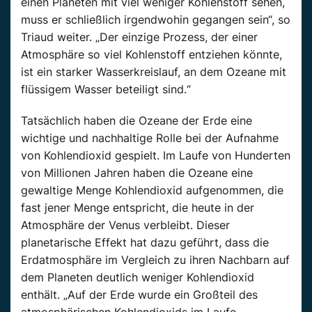
einen Planeten mit viel weniger Kohlenstoff sehen,
muss er schließlich irgendwohin gegangen sein“, so
Triaud weiter. „Der einzige Prozess, der einer
Atmosphäre so viel Kohlenstoff entziehen könnte,
ist ein starker Wasserkreislauf, an dem Ozeane mit
flüssigem Wasser beteiligt sind.“
Tatsächlich haben die Ozeane der Erde eine
wichtige und nachhaltige Rolle bei der Aufnahme
von Kohlendioxid gespielt. Im Laufe von Hunderten
von Millionen Jahren haben die Ozeane eine
gewaltige Menge Kohlendioxid aufgenommen, die
fast jener Menge entspricht, die heute in der
Atmosphäre der Venus verbleibt. Dieser
planetarische Effekt hat dazu geführt, dass die
Erdatmosphäre im Vergleich zu ihren Nachbarn auf
dem Planeten deutlich weniger Kohlendioxid
enthält. „Auf der Erde wurde ein Großteil des
atmosphärischen Kohlendioxids im Laufe