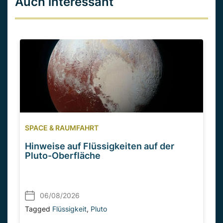
Auch interessant
SPACE & RAUMFAHRT
Hinweise auf Flüssigkeiten auf der
Pluto-Oberfläche
06/08/2026
Tagged
Flüssigkeit
,
Pluto