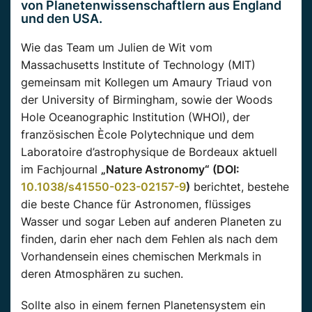
von Planetenwissenschaftlern aus England
und den USA.
Wie das Team um Julien de Wit vom
Massachusetts Institute of Technology (MIT)
gemeinsam mit Kollegen um Amaury Triaud von
der University of Birmingham, sowie der Woods
Hole Oceanographic Institution (WHOI), der
französischen Ècole Polytechnique und dem
Laboratoire d’astrophysique de Bordeaux aktuell
im Fachjournal
„Nature Astronomy“ (DOI:
10.1038/s41550-023-02157-9
)
berichtet, bestehe
die beste Chance für Astronomen, flüssiges
Wasser und sogar Leben auf anderen Planeten zu
finden, darin eher nach dem Fehlen als nach dem
Vorhandensein eines chemischen Merkmals in
deren Atmosphären zu suchen.
Sollte also in einem fernen Planetensystem ein