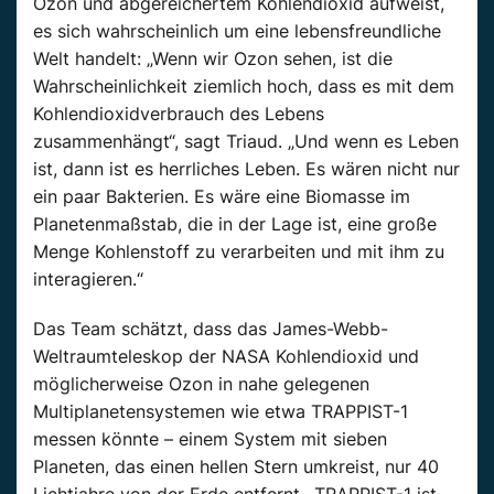
Ozon und abgereichertem Kohlendioxid aufweist,
es sich wahrscheinlich um eine lebensfreundliche
Welt handelt: „Wenn wir Ozon sehen, ist die
Wahrscheinlichkeit ziemlich hoch, dass es mit dem
Kohlendioxidverbrauch des Lebens
zusammenhängt“, sagt Triaud. „Und wenn es Leben
ist, dann ist es herrliches Leben. Es wären nicht nur
ein paar Bakterien. Es wäre eine Biomasse im
Planetenmaßstab, die in der Lage ist, eine große
Menge Kohlenstoff zu verarbeiten und mit ihm zu
interagieren.“
Das Team schätzt, dass das James-Webb-
Weltraumteleskop der NASA Kohlendioxid und
möglicherweise Ozon in nahe gelegenen
Multiplanetensystemen wie etwa TRAPPIST-1
messen könnte – einem System mit sieben
Planeten, das einen hellen Stern umkreist, nur 40
Lichtjahre von der Erde entfernt. „TRAPPIST-1 ist