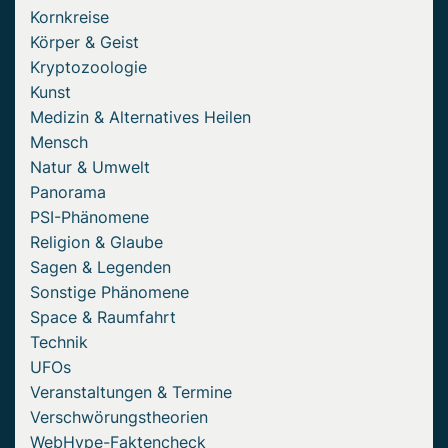
Kornkreise
Körper & Geist
Kryptozoologie
Kunst
Medizin & Alternatives Heilen
Mensch
Natur & Umwelt
Panorama
PSI-Phänomene
Religion & Glaube
Sagen & Legenden
Sonstige Phänomene
Space & Raumfahrt
Technik
UFOs
Veranstaltungen & Termine
Verschwörungstheorien
WebHype-Faktencheck