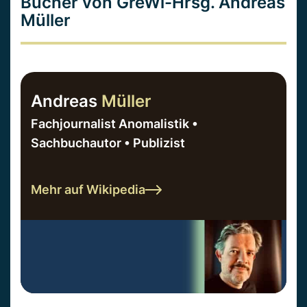
Bücher von GreWi-Hrsg. Andreas
Müller
Andreas
Müller
Fachjournalist Anomalistik •
Sachbuchautor • Publizist
Mehr auf Wikipedia