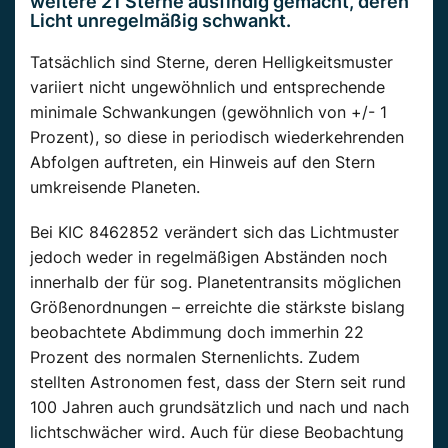
weitere 21 Sterne ausfindig gemacht, deren
Licht unregelmäßig schwankt.
Tatsächlich sind Sterne, deren Helligkeitsmuster
variiert nicht ungewöhnlich und entsprechende
minimale Schwankungen (gewöhnlich von +/- 1
Prozent), so diese in periodisch wiederkehrenden
Abfolgen auftreten, ein Hinweis auf den Stern
umkreisende Planeten.
Bei KIC 8462852 verändert sich das Lichtmuster
jedoch weder in regelmäßigen Abständen noch
innerhalb der für sog. Planetentransits möglichen
Größenordnungen – erreichte die stärkste bislang
beobachtete Abdimmung doch immerhin 22
Prozent des normalen Sternenlichts. Zudem
stellten Astronomen fest, dass der Stern seit rund
100 Jahren auch grundsätzlich und nach und nach
lichtschwächer wird. Auch für diese Beobachtung