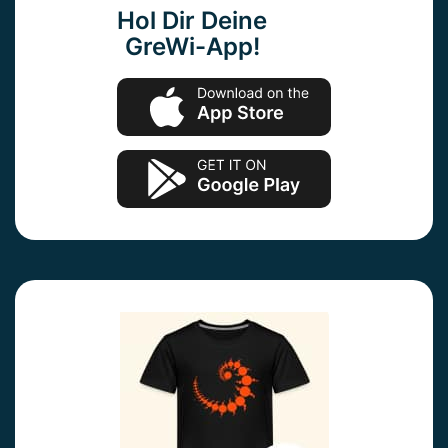
Hol Dir Deine
GreWi-App!