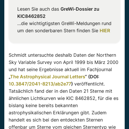
Lesen Sie auch das
GreWi-Dossier zu
KIC8462852
…die wichtigtigsten GreWi-Meldungen rund
um den sonderbaren Stern finden Sie
HIER
Schmidt untersuchte deshalb Daten der Northern
Sky Variable Survey von April 1999 bis März 2000
und hat seine Ergebnisse aktuell im Fachjournal
„
The Astrophysical Journal Letters
“ (DOI:
10.3847/2041-8213/ab2e77
)
veröffentlicht.
Tatsächlich fand der in den Daten 21 Sterne mit
ähnlichen Lichtkurven wie KIC 8462852, für die es
bislang keine bereits bekannten
astrophysikalischen Erklärungen gibt. Zudem
handelt es sich bei den entdeckten Sternen
offenbar um Sterne vom gleichen Sternentyp wie