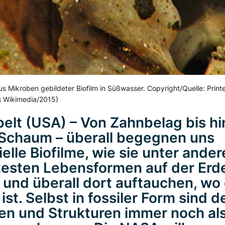
us Mikroben gebildeter Biofilm in Süßwasser. Copyright/Quelle: Pri
 Wikimedia/2015)
elt (USA) – Von Zahnbelag bis hi
Schaum – überall begegnen uns
ielle Biofilme, wie sie unter ande
testen Lebensformen auf der Erd
 und überall dort auftauchen, wo
ist. Selbst in fossiler Form sind d
en und Strukturen immer noch al