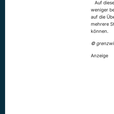
Auf diese
weniger be
auf die Üb
mehrere S
können.
© grenzwis
Anzeige