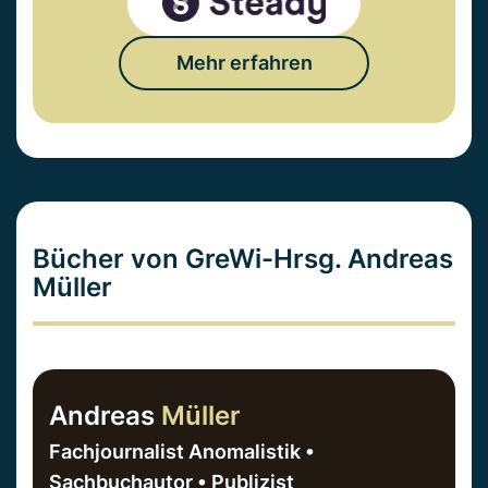
Mehr erfahren
Bücher von GreWi-Hrsg. Andreas
Müller
Andreas
Müller
Fachjournalist Anomalistik •
Sachbuchautor • Publizist