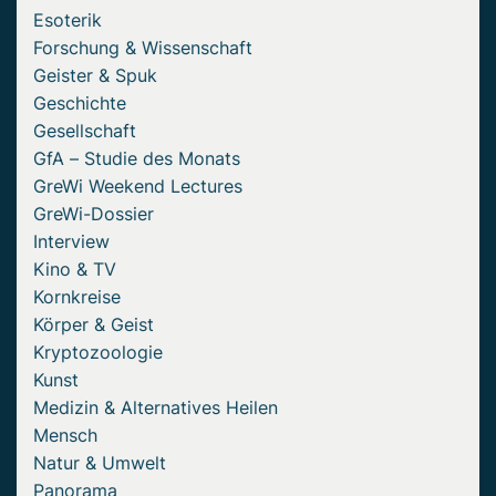
Esoterik
Forschung & Wissenschaft
Geister & Spuk
Geschichte
Gesellschaft
GfA – Studie des Monats
GreWi Weekend Lectures
GreWi-Dossier
Interview
Kino & TV
Kornkreise
Körper & Geist
Kryptozoologie
Kunst
Medizin & Alternatives Heilen
Mensch
Natur & Umwelt
Panorama