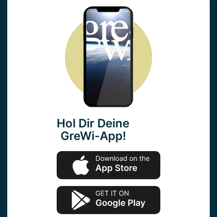
Hol Dir Deine
GreWi-App!