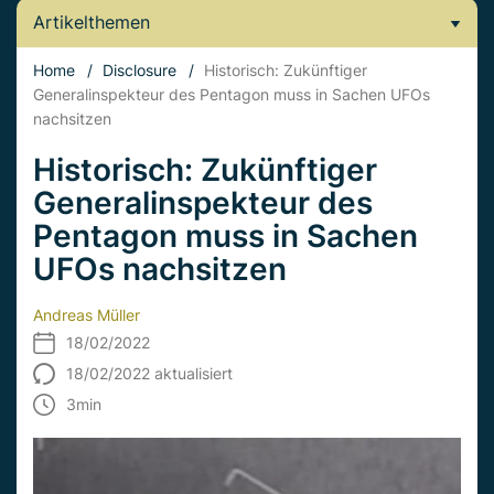
Artikelthemen
Home
/
Disclosure
/
Historisch: Zukünftiger
Generalinspekteur des Pentagon muss in Sachen UFOs
nachsitzen
Historisch: Zukünftiger
Generalinspekteur des
Pentagon muss in Sachen
UFOs nachsitzen
Andreas Müller
18/02/2022
18/02/2022 aktualisiert
3
min