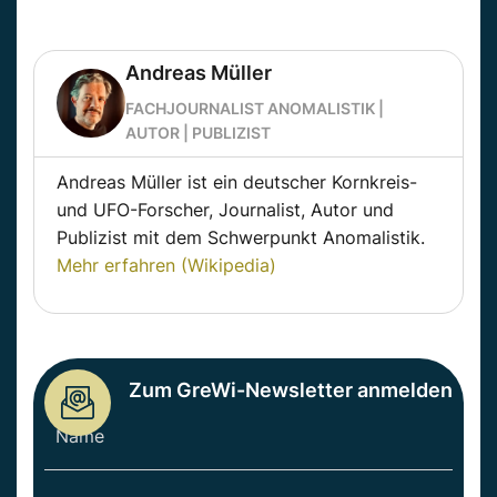
Andreas Müller
FACHJOURNALIST ANOMALISTIK |
AUTOR | PUBLIZIST
Andreas Müller ist ein deutscher Kornkreis-
und UFO-Forscher, Journalist, Autor und
Publizist mit dem Schwerpunkt Anomalistik.
Mehr erfahren (Wikipedia)
Zum GreWi-Newsletter anmelden