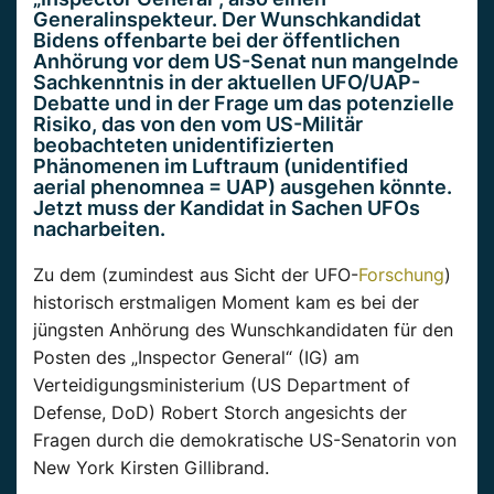
Generalinspekteur. Der Wunschkandidat
Bidens offenbarte bei der öffentlichen
Anhörung vor dem US-Senat nun mangelnde
Sachkenntnis in der aktuellen UFO/UAP-
Debatte und in der Frage um das potenzielle
Risiko, das von den vom US-Militär
beobachteten unidentifizierten
Phänomenen im Luftraum (unidentified
aerial phenomnea = UAP) ausgehen könnte.
Jetzt muss der Kandidat in Sachen UFOs
nacharbeiten.
Zu dem (zumindest aus Sicht der UFO-
Forschung
)
historisch erstmaligen Moment kam es bei der
jüngsten Anhörung des Wunschkandidaten für den
Posten des „Inspector General“ (IG) am
Verteidigungsministerium (US Department of
Defense, DoD) Robert Storch angesichts der
Fragen durch die demokratische US-Senatorin von
New York Kirsten Gillibrand.