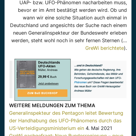
UAP- bzw. UFO-Phänomen nacharbeiten muss,
bevor er im Amt bestätigt werden wird. Ob und
wann wir eine solche Situation auch einmal in
Deutschland und angesichts der Suche nach einem
neuen Generalinspekteur der Bundeswehr erleben
werden, steht wohl noch in sehr fernen Sternen (…
GreWi berichtete
).
WEITERE MELDUNGEN ZUM THEMA
Generalinspekteur des Pentagon leitet Bewertung
der Handhabung des UFO-Phänomens durch das
US-Verteidigungsministerium ein
4. Mai 2021
GreWi nachgefragt: Neue Bundesregierung – neue