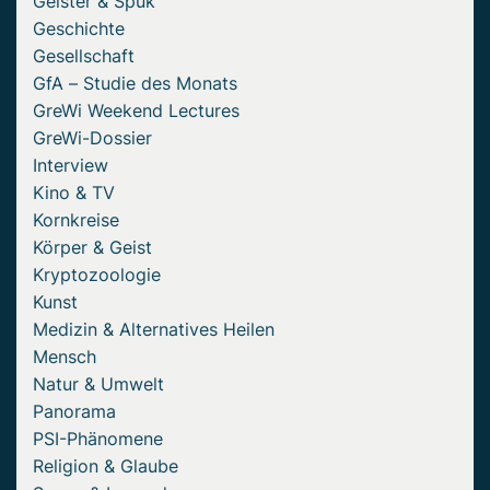
Geister & Spuk
Geschichte
Gesellschaft
GfA – Studie des Monats
GreWi Weekend Lectures
GreWi-Dossier
Interview
Kino & TV
Kornkreise
Körper & Geist
Kryptozoologie
Kunst
Medizin & Alternatives Heilen
Mensch
Natur & Umwelt
Panorama
PSI-Phänomene
Religion & Glaube