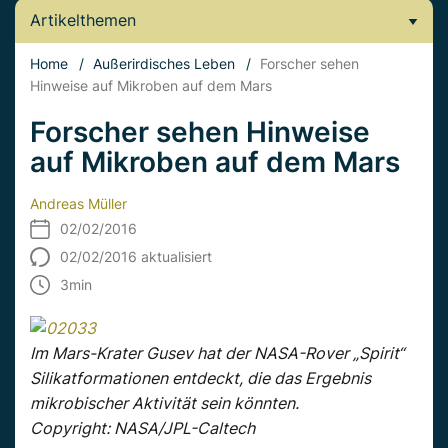
Artikelthemen
Home
/
Außerirdisches Leben
/
Forscher sehen
Hinweise auf Mikroben auf dem Mars
Forscher sehen Hinweise
auf Mikroben auf dem Mars
Andreas Müller
02/02/2016
02/02/2016 aktualisiert
3
min
Im Mars-Krater Gusev hat der NASA-Rover „Spirit“
Silikatformationen entdeckt, die das Ergebnis
mikrobischer Aktivität sein könnten.
Copyright: NASA/JPL-Caltech