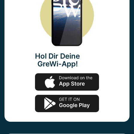
Hol Dir Deine
GreWi-App!