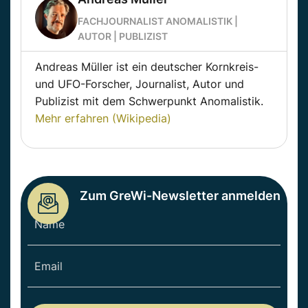
FACHJOURNALIST ANOMALISTIK |
AUTOR | PUBLIZIST
Andreas Müller ist ein deutscher Kornkreis-
und UFO-Forscher, Journalist, Autor und
Publizist mit dem Schwerpunkt Anomalistik.
Mehr erfahren (Wikipedia)
Zum GreWi-Newsletter anmelden