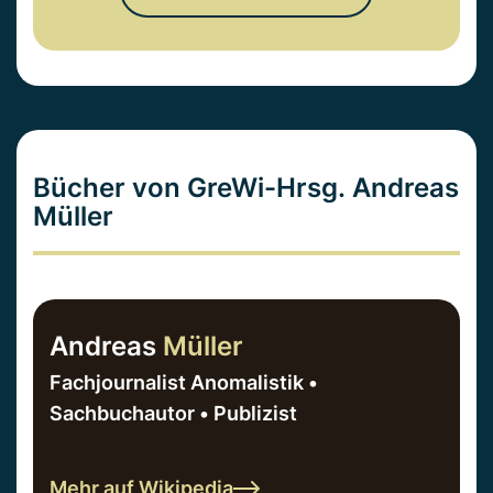
Bücher von GreWi-Hrsg. Andreas
Müller
Andreas
Müller
Fachjournalist Anomalistik •
Sachbuchautor • Publizist
Mehr auf Wikipedia