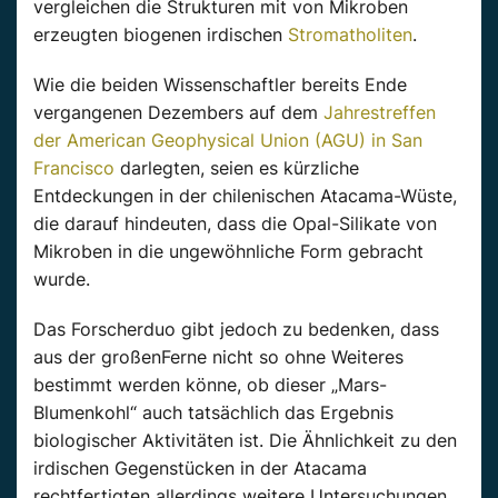
vergleichen die Strukturen mit von Mikroben
erzeugten biogenen irdischen
Stromatholiten
.
Wie die beiden Wissenschaftler bereits Ende
vergangenen Dezembers auf dem
Jahrestreffen
der American Geophysical Union (AGU) in San
Francisco
darlegten, seien es kürzliche
Entdeckungen in der chilenischen Atacama-Wüste,
die darauf hindeuten, dass die Opal-Silikate von
Mikroben in die ungewöhnliche Form gebracht
wurde.
Das Forscherduo gibt jedoch zu bedenken, dass
aus der großenFerne nicht so ohne Weiteres
bestimmt werden könne, ob dieser „Mars-
Blumenkohl“ auch tatsächlich das Ergebnis
biologischer Aktivitäten ist. Die Ähnlichkeit zu den
irdischen Gegenstücken in der Atacama
rechtfertigten allerdings weitere Untersuchungen.