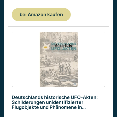
bei Amazon kaufen
Deutschlands historische UFO-Akten:
Schilderungen unidentifizierter
Flugobjekte und Phänomene in…