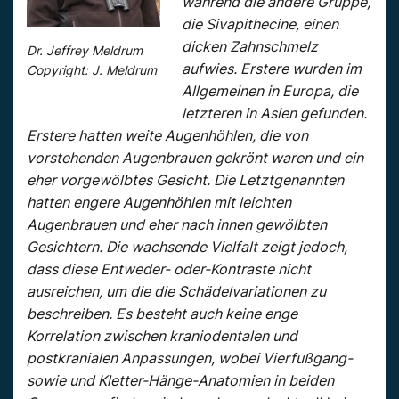
während die andere Gruppe,
die Sivapithecine, einen
dicken Zahnschmelz
Dr. Jeffrey Meldrum
aufwies. Erstere wurden im
Copyright: J. Meldrum
Allgemeinen in Europa, die
letzteren in Asien gefunden.
Erstere hatten weite Augenhöhlen, die von
vorstehenden Augenbrauen gekrönt waren und ein
eher vorgewölbtes Gesicht. Die Letztgenannten
hatten engere Augenhöhlen mit leichten
Augenbrauen und eher nach innen gewölbten
Gesichtern. Die wachsende Vielfalt zeigt jedoch,
dass diese Entweder- oder-Kontraste nicht
ausreichen, um die die Schädelvariationen zu
beschreiben. Es besteht auch keine enge
Korrelation zwischen kraniodentalen und
postkranialen Anpassungen, wobei Vierfußgang-
sowie und Kletter-Hänge-Anatomien in beiden