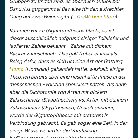
Gruppen zu finden sind, es aber auch aktuell bei
Danuvius guggenmosi Beweise für den aufrechten
Gang auf zwei Beinen gibt (…
GreWi berichtete
).
Kommen wir zu Gigantopithecus blacki, so ist
dieser ausschließlich aufgrund einiger Teilkiefer und
isolierter Zähne bekannt – Zähne mit dickem
Backenzahnschmelz. Das galt früher einmal als
Beleg dafür, dass es sich um eine Art der Gattung
Homo
(Hominini) gehandelt hatte, weshalb einige
Theorien bereits über eine riesenhafte Phase in der
menschlichen Evolution spekuliert hatten. Als dann
aber die Dichotomie von Arten mit dickem
Zahnschmelz (Sivapthecinen) vs. Arten mit dünnem
Zahnschmelz (Drypthecinen) Gestalt annahm,
wurde der Gigantopithecus mit ersterem in
Verbindung gebracht. Es gab sogar eine Zeit, in der
einige Wissenschaftler die Vorstellung