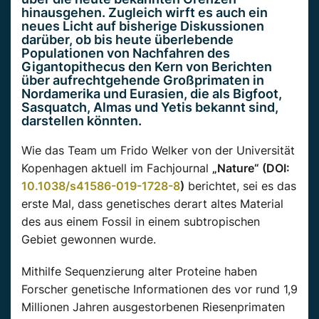
hinausgehen. Zugleich wirft es auch ein
neues Licht auf bisherige Diskussionen
darüber, ob bis heute überlebende
Populationen von Nachfahren des
Gigantopithecus den Kern von Berichten
über aufrechtgehende Großprimaten in
Nordamerika und Eurasien, die als Bigfoot,
Sasquatch, Almas und Yetis bekannt sind,
darstellen könnten.
Wie das Team um Frido Welker von der Universität
Kopenhagen aktuell im Fachjournal
„Nature“ (DOI:
10.1038/s41586-019-1728-8
)
berichtet, sei es das
erste Mal, dass genetisches derart altes Material
des aus einem Fossil in einem subtropischen
Gebiet gewonnen wurde.
Mithilfe Sequenzierung alter Proteine haben
Forscher genetische Informationen des vor rund 1,9
Millionen Jahren ausgestorbenen Riesenprimaten