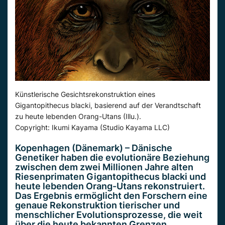
Künstlerische Gesichtsrekonstruktion eines
Gigantopithecus blacki, basierend auf der Verandtschaft
zu heute lebenden Orang-Utans (Illu.).
Copyright: Ikumi Kayama (Studio Kayama LLC)
Kopenhagen (Dänemark) – Dänische
Genetiker haben die evolutionäre Beziehung
zwischen dem zwei Millionen Jahre alten
Riesenprimaten Gigantopithecus blacki und
heute lebenden Orang-Utans rekonstruiert.
Das Ergebnis ermöglicht den Forschern eine
genaue Rekonstruktion tierischer und
menschlicher Evolutionsprozesse, die weit
über die heute bekannten Grenzen