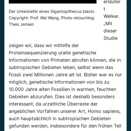
erläuter
t
Der Unterkiefer eines Gigantopithecus blacki.
Welker.
Copyright: Prof. Wei Wang, Photo retouching:
„Mit
Theis Jensen
dieser
Studie
zeigen wir, dass wir mithilfe der
Proteinsequenzierung uralte genetische
Informationen von Primaten abrufen können, die in
subtropischen Gebieten leben, selbst wenn das
Fossil zwei Millionen Jahre alt ist. Bisher war es nur
möglich, genetische Informationen von bis zu
10.000 Jahre alten Fossilien in warmen, feuchten
Gebieten abzurufen. Dies ist deshalb besonders
interessant, da urzeitliche Überreste der
angeblichen Vorfahren unserer Art, Homo sapiens,
auch hauptsächlich in subtropischen Gebieten
gefunden werden, insbesondere für den frühen Teil