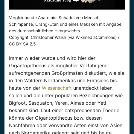
Vergleichende Anatomie: Schädel von Mensch,
Schimpanse, Orang-Utan und eines Makaken mit Angabe
des durchschnittlichen Hirngewichts.
Copyright: Christopher Walsh (via WikimediaCommons) /
CC BY-SA 2.5
Immer wieder wurde und wird hier der
Gigantopithecus als möglicher Vorfahr jener
aufrechtgehenden Großprimaten diskutiert, wie sie
in den Wäldern Nordamerikas und Eurasiens bis
heute von der
Wissenschaft
unentdeckt leben
sollen und die unter populären Bezeichnungen wie
Bigfoot, Sasquatch, Yeren, Almas oder Yeti
bekannt sind. Laut einer entsprechenden Theorie
könnte der Gigantopithecus bzw. dessen
Nachfahren oder verwandte Arten einst von Asien
nach Nordamerika gelangt sein und bis heute