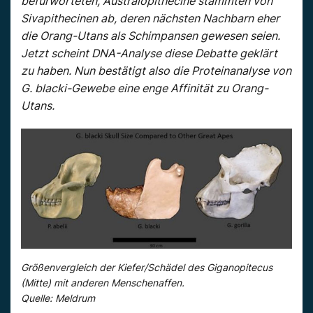
befürworteten, Australopithecine stammten von
Sivapithecinen ab, deren nächsten Nachbarn eher
die Orang-Utans als Schimpansen gewesen seien.
Jetzt scheint DNA-Analyse diese Debatte geklärt
zu haben. Nun bestätigt also die Proteinanalyse von
G. blacki-Gewebe eine enge Affinität zu Orang-
Utans.
Größenvergleich der Kiefer/Schädel des Giganopitecus
(Mitte) mit anderen Menschenaffen.
Quelle: Meldrum