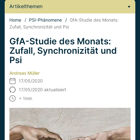
Artikelthemen
Home
/
PSI-Phänomene
/
GfA-Studie des Monats:
Zufall, Synchronizität und Psi
GfA-Studie des Monats:
Zufall, Synchronizität und
Psi
Andreas Müller
17/05/2020
17/05/2020 aktualisiert
< 1
min