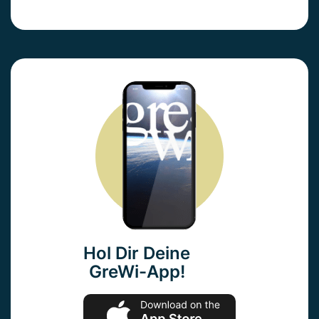
Hol Dir Deine
GreWi-App!