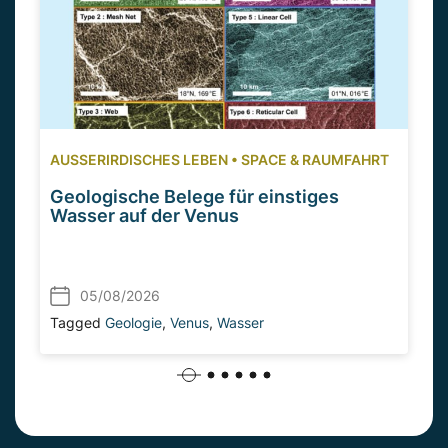
AUSSERIRDISCHES LEBEN
•
SPACE & RAUMFAHRT
Geologische Belege für einstiges
Wasser auf der Venus
05/08/2026
Tagged
Geologie
,
Venus
,
Wasser