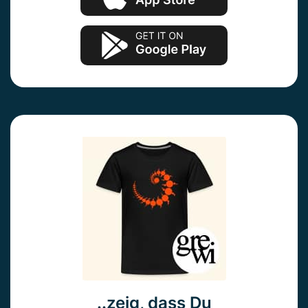
..zeig, dass Du