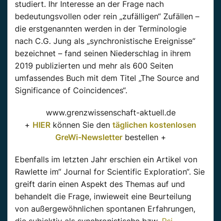
studiert. Ihr Interesse an der Frage nach
bedeutungsvollen oder rein „zufälligen“ Zufällen –
die erstgenannten werden in der Terminologie
nach C.G. Jung als „synchronistische Ereignisse“
bezeichnet – fand seinen Niederschlag in ihrem
2019 publizierten und mehr als 600 Seiten
umfassendes Buch mit dem Titel „The Source and
Significance of Coincidences“.
www.grenzwissenschaft-aktuell.de
+
HIER
können Sie den
täglichen kostenlosen
GreWi-Newsletter
bestellen +
Ebenfalls im letzten Jahr erschien ein Artikel von
Rawlette im“ Journal for Scientific Exploration“. Sie
greift darin einen Aspekt des Themas auf und
behandelt die Frage, inwieweit eine Beurteilung
von außergewöhnlichen spontanen Erfahrungen,
die subjektiv als synchronistische bzw.
Psi
-