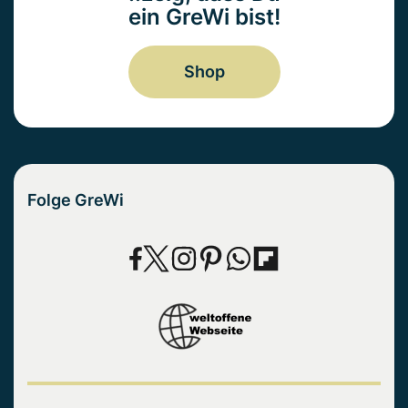
ein GreWi bist!
Shop
Folge GreWi