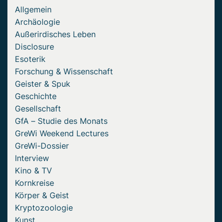
Allgemein
Archäologie
Außerirdisches Leben
Disclosure
Esoterik
Forschung & Wissenschaft
Geister & Spuk
Geschichte
Gesellschaft
GfA – Studie des Monats
GreWi Weekend Lectures
GreWi-Dossier
Interview
Kino & TV
Kornkreise
Körper & Geist
Kryptozoologie
Kunst