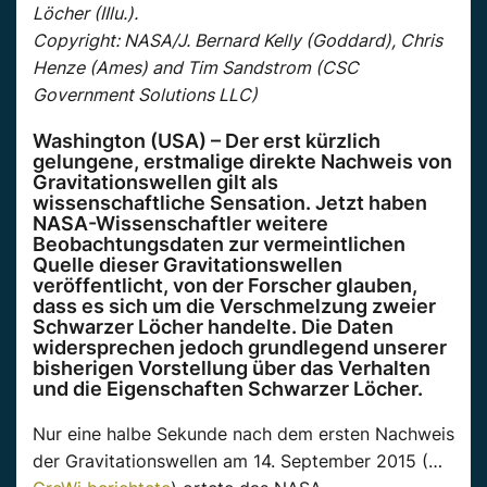
Löcher (IIlu.).
Copyright: NASA/J. Bernard Kelly (Goddard), Chris
Henze (Ames) and Tim Sandstrom (CSC
Government Solutions LLC)
Washington (USA) – Der erst kürzlich
gelungene, erstmalige direkte Nachweis von
Gravitationswellen gilt als
wissenschaftliche Sensation. Jetzt haben
NASA-Wissenschaftler weitere
Beobachtungsdaten zur vermeintlichen
Quelle dieser Gravitationswellen
veröffentlicht, von der Forscher glauben,
dass es sich um die Verschmelzung zweier
Schwarzer Löcher handelte. Die Daten
widersprechen jedoch grundlegend unserer
bisherigen Vorstellung über das Verhalten
und die Eigenschaften Schwarzer Löcher.
Nur eine halbe Sekunde nach dem ersten Nachweis
der Gravitationswellen am 14. September 2015 (…