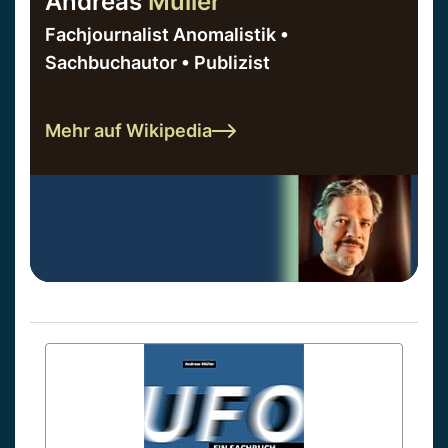
Andreas
Müller
Fachjournalist Anomalistik •
Sachbuchautor • Publizist
Mehr auf Wikipedia