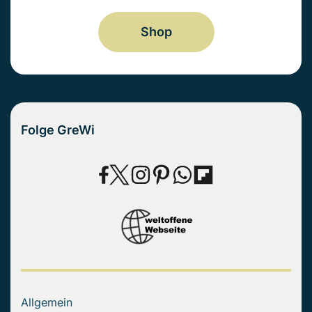
Shop
Folge GreWi
Allgemein