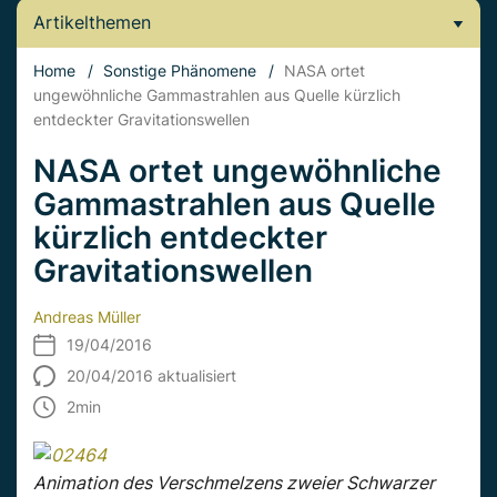
Artikelthemen
Home
/
Sonstige Phänomene
/
NASA ortet
ungewöhnliche Gammastrahlen aus Quelle kürzlich
entdeckter Gravitationswellen
NASA ortet ungewöhnliche
Gammastrahlen aus Quelle
kürzlich entdeckter
Gravitationswellen
Andreas Müller
19/04/2016
20/04/2016 aktualisiert
2
min
Animation des Verschmelzens zweier Schwarzer