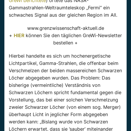
GreWi berichtete
) ortete das NASA-
Gammastrahlen-Weltraumteleskop „Fermi“ ein
schwaches Signal aus der gleichen Region im All.
www.grenzwissenschaft-aktuell.de
+
HIER
können Sie den täglichen GreWi-Newsletter
bestellen +
Hierbei handelte es sich um hochenergetische
Lichtpartikel, Gamma-Strahlen, die offenbar beim
Verschmelzen der beiden massereichen Schwarzen
Löcher abgegeben wurden. Das Problem: Das
bisherige (vermeintliche) Verständnis von
Schwarzen Löchern spricht fundamental gegen die
Vorstellung, das bei einer solchen Verschmelzung
zweier Schwarzer Löcher (von einem sog. Merger)
überhaupt Licht in jeglicher Form abgegeben
werden kann: „Bislang wurde von Schwarzen
Löchern erwartet, dass sie ’sauber‘ miteinander