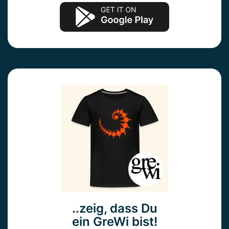
..zeig, dass Du
ein GreWi bist!