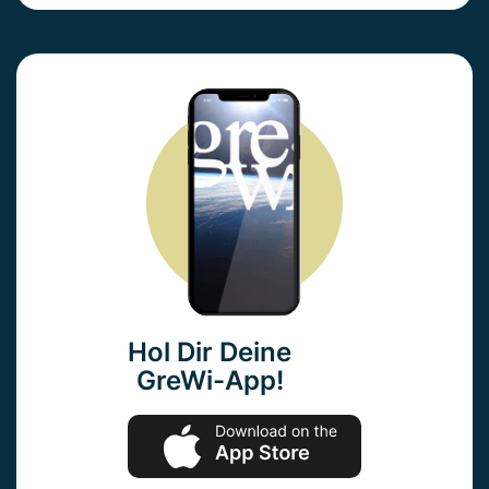
Hol Dir Deine
GreWi-App!