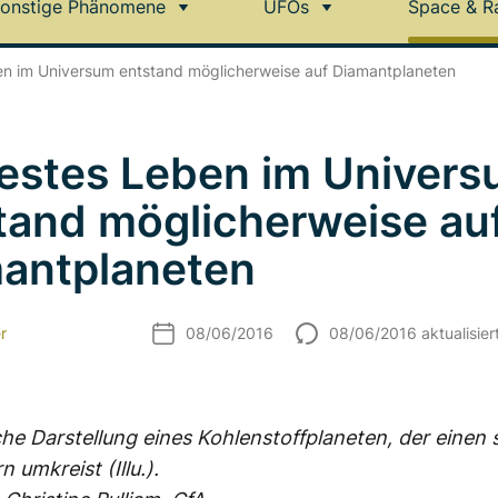
onstige Phänomene
UFOs
Space & R
en im Universum entstand möglicherweise auf Diamantplaneten
estes Leben im Univer
tand möglicherweise au
antplaneten
r
08/06/2016
08/06/2016 aktualisier
che Darstellung eines Kohlenstoffplaneten, der einen 
 umkreist (Illu.).