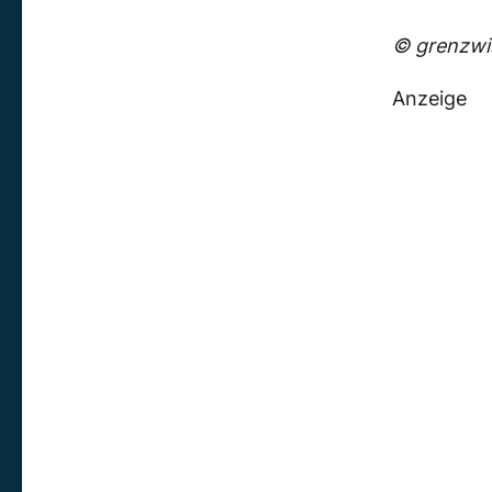
© grenzwis
Anzeige