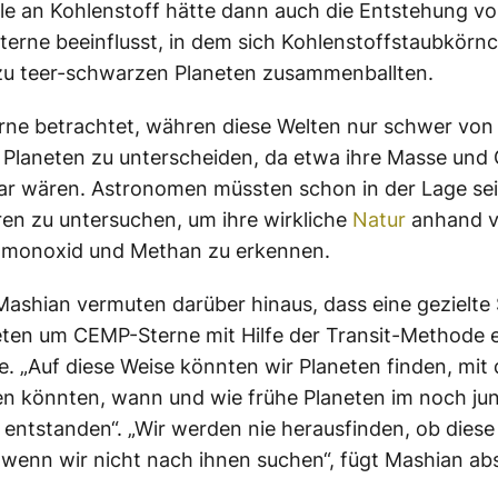
ülle an Kohlenstoff hätte dann auch die Entstehung v
terne beeinflusst, in dem sich Kohlenstoffstaubkörn
zu teer-schwarzen Planeten zusammenballten.
rne betrachtet, währen diese Welten nur schwer von
 Planeten zu unterscheiden, da etwa ihre Masse und
ar wären. Astronomen müssten schon in der Lage sein
n zu untersuchen, um ihre wirkliche
Natur
anhand v
nmonoxid und Methan zu erkennen.
ashian vermuten darüber hinaus, dass eine gezielte
ten um CEMP-Sterne mit Hilfe der Transit-Methode e
e. „Auf diese Weise könnten wir Planeten finden, mit 
en könnten, wann und wie frühe Planeten im noch ju
entstanden“. „Wir werden nie herausfinden, ob diese
, wenn wir nicht nach ihnen suchen“, fügt Mashian ab