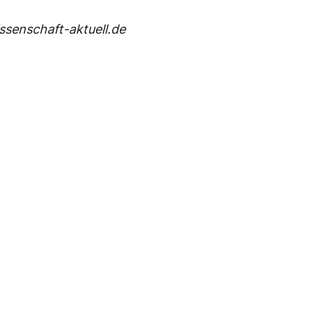
senschaft-aktuell.de