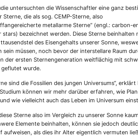
tudie untersuchten die Wissenschaftler eine ganz bes
er Sterne, die als sog. CEMP-Sterne, also
ffangereicherte metallarme Sterne“ (engl.: carbon-
 stars) bezeichnet werden. Diese Sterne beinhalten 
ttausendstel des Eisengehalts unserer Sonne, wesw
 sein müssen, noch bevor der interstellare Raum dur
n der ersten Sternengeneration weitflächig mit sch
geflutet wurde.
rne sind die Fossilien des jungen Universums“, erklärt
 Studium können wir mehr darüber erfahren, wie Pla
und wie vielleicht auch das Leben im Universum eins
iese Sterne also im Vergleich zu unserer Sonne kau
were Elemente beinhalten, können sie jedoch deutli
 aufweisen, als dies ihr Alter eigentlich vermuten lie