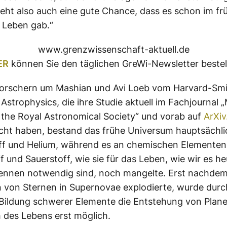
eht also auch eine gute Chance, dass es schon im fr
 Leben gab.“
www.grenzwissenschaft-aktuell.de
ER
können Sie den täglichen GreWi-Newsletter bestel
Forschern um Mashian und Avi Loeb vom Harvard-Sm
 Astrophysics, die ihre Studie aktuell im Fachjournal 
 the Royal Astronomical Society“ und vorab auf
ArXiv
icht haben, bestand das frühe Universum hauptsächli
ff und Helium, während es an chemischen Elementen
f und Sauerstoff, wie sie für das Leben, wie wir es h
ennen notwendig sind, noch mangelte. Erst nachdem 
 von Sternen in Supernovae explodierte, wurde durc
Bildung schwerer Elemente die Entstehung von Plan
 des Lebens erst möglich.