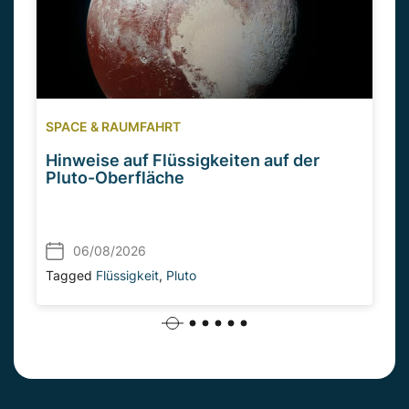
SPACE & RAUMFAHRT
Hinweise auf Flüssigkeiten auf der
Pluto-Oberfläche
06/08/2026
Tagged
Flüssigkeit
,
Pluto