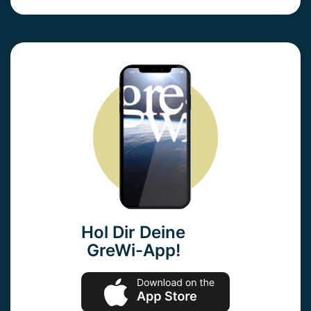
Hol Dir Deine
GreWi-App!