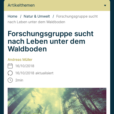
Artikelthemen
Home
/
Natur & Umwelt
/
Forschungsgruppe sucht
nach Leben unter dem Waldboden
Forschungsgruppe sucht
nach Leben unter dem
Waldboden
Andreas Müller
16/10/2018
16/10/2018 aktualisiert
2
min