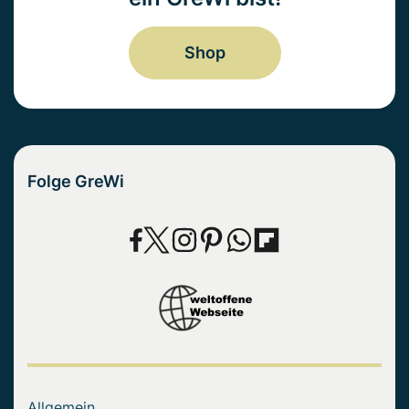
Shop
Folge GreWi
Allgemein