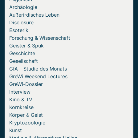
Archäologie
Außerirdisches Leben
Disclosure
Esoterik
Forschung & Wissenschaft
Geister & Spuk
Geschichte
Gesellschaft
GfA – Studie des Monats
GreWi Weekend Lectures
GreWi-Dossier
Interview
Kino & TV
Kornkreise
Körper & Geist
Kryptozoologie
Kunst
Medizin & Alternatives Heilen