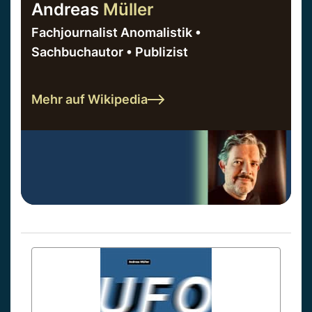
Andreas
Müller
Fachjournalist Anomalistik •
Sachbuchautor • Publizist
Mehr auf Wikipedia