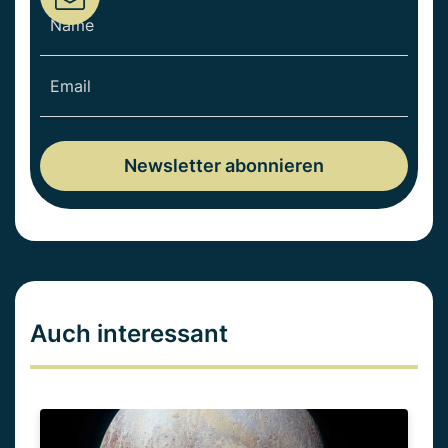
Auch interessant