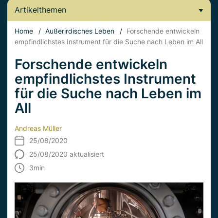
Artikelthemen
Home
/
Außerirdisches Leben
/
Forschende entwickeln
empfindlichstes Instrument für die Suche nach Leben im All
Forschende entwickeln
empfindlichstes Instrument
für die Suche nach Leben im
All
Andreas Müller
25/08/2020
25/08/2020 aktualisiert
3
min