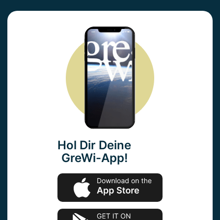
Hol Dir Deine
GreWi-App!