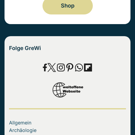
Shop
Folge GreWi
Allgemein
Archäologie