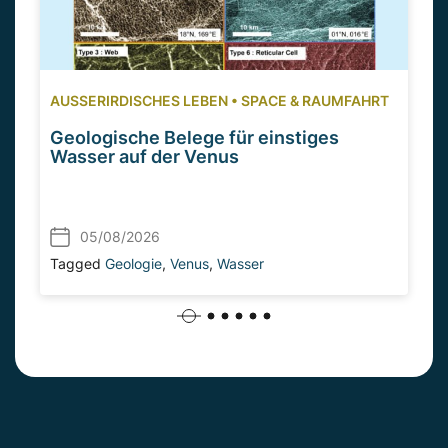
AUSSERIRDISCHES LEBEN
•
SPACE & RAUMFAHRT
Geologische Belege für einstiges
Wasser auf der Venus
05/08/2026
Tagged
Geologie
,
Venus
,
Wasser