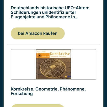
Deutschlands historische UFO-Akten:
Schilderungen unidentifizierter
Flugobjekte und Phänomene in…
bei Amazon kaufen
Kornkreise. Geometrie, Phänomene,
Forschung