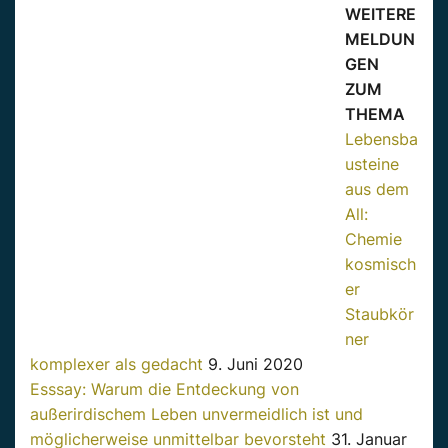
WEITERE
MELDUN
GEN
ZUM
THEMA
Lebensba
usteine
aus dem
All:
Chemie
kosmisch
er
Staubkör
ner
komplexer als gedacht
9. Juni 2020
Esssay: Warum die Entdeckung von
außerirdischem Leben unvermeidlich ist und
möglicherweise unmittelbar bevorsteht
31. Januar