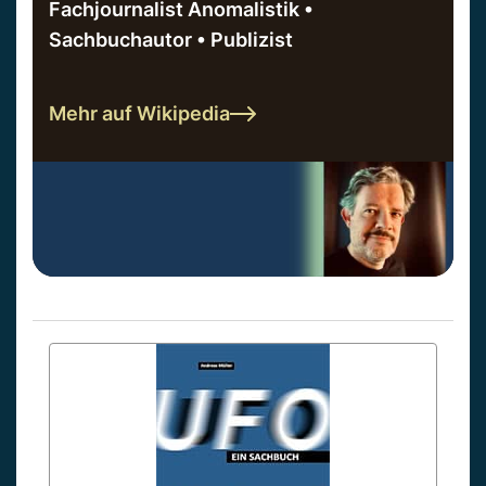
Fachjournalist Anomalistik •
Sachbuchautor • Publizist
Mehr auf Wikipedia