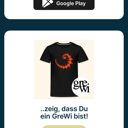
..zeig, dass Du
ein GreWi bist!