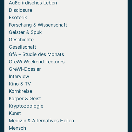
Außerirdisches Leben
Disclosure
Esoterik
Forschung & Wissenschaft
Geister & Spuk
Geschichte
Gesellschaft
GfA – Studie des Monats
GreWi Weekend Lectures
GreWi-Dossier
Interview
Kino & TV
Kornkreise
Körper & Geist
Kryptozoologie
Kunst
Medizin & Alternatives Heilen
Mensch