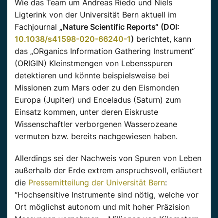
Wie das Team um Andreas Riedo und Niels
Ligterink von der Universität Bern aktuell im
Fachjournal
„Nature Scientific Reports“ (DOI:
10.1038/s41598-020-66240-1
)
berichtet, kann
das „ORganics Information Gathering Instrument“
(ORIGIN) Kleinstmengen von Lebensspuren
detektieren und könnte beispielsweise bei
Missionen zum Mars oder zu den Eismonden
Europa (Jupiter) und Enceladus (Saturn) zum
Einsatz kommen, unter deren Eiskruste
Wissenschaftler verborgenen Wasserozeane
vermuten bzw. bereits nachgewiesen haben.
Allerdings sei der Nachweis von Spuren von Leben
außerhalb der Erde extrem anspruchsvoll, erläutert
die
Pressemitteilung der Universität Bern
:
“Hochsensitive Instrumente sind nötig, welche vor
Ort möglichst autonom und mit hoher Präzision