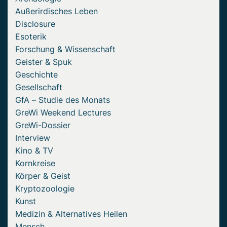
Außerirdisches Leben
Disclosure
Esoterik
Forschung & Wissenschaft
Geister & Spuk
Geschichte
Gesellschaft
GfA – Studie des Monats
GreWi Weekend Lectures
GreWi-Dossier
Interview
Kino & TV
Kornkreise
Körper & Geist
Kryptozoologie
Kunst
Medizin & Alternatives Heilen
Mensch