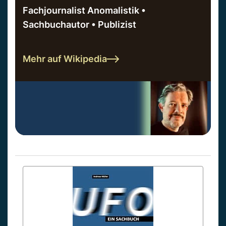
Fachjournalist Anomalistik •
Sachbuchautor • Publizist
Mehr auf Wikipedia