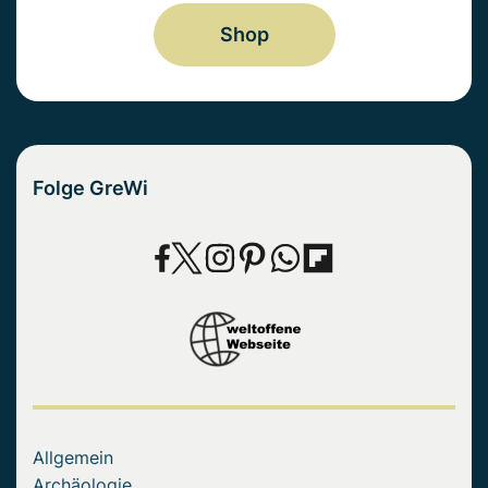
Shop
Folge GreWi
Allgemein
Archäologie