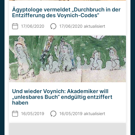
Ägyptologe vermeldet „Durchbruch in der
Entzifferung des Voynich-Codes“
17/06/2020
17/06/2020 aktualisiert
Und wieder Voynich: Akademiker will
„unlesbares Buch“ endgültig entziffert
haben
16/05/2019
16/05/2019 aktualisiert