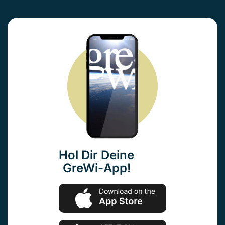
Hol Dir Deine
GreWi-App!