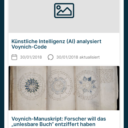
Künstliche Intelligenz (AI) analysiert
Voynich-Code
30/01/2018
30/01/2018 aktualisiert
Voynich-Manuskript: Forscher will das
„unlesbare Buch“ entziffert haben