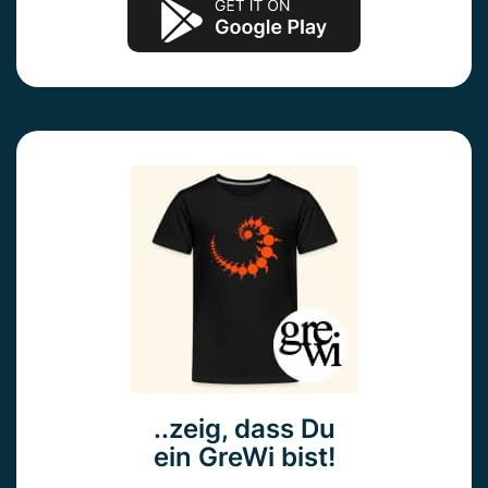
..zeig, dass Du
ein GreWi bist!