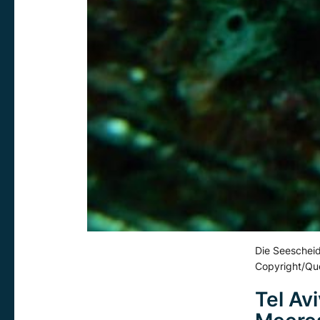
Die Seescheid
Copyright/Quel
Tel Av