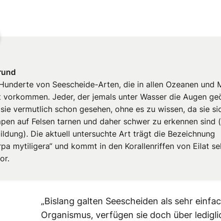
rund
 Hunderte von Seescheide-Arten, die in allen Ozeanen und
t vorkommen. Jeder, der jemals unter Wasser die Augen ge
 sie vermutlich schon gesehen, ohne es zu wissen, da sie si
mpen auf Felsen tarnen und daher schwer zu erkennen sind (
ildung). Die aktuell untersuchte Art trägt die Bezeichnung
pa mytiligera“ und kommt in den Korallenriffen von Eilat se
or.
„Bislang galten Seescheiden als sehr einfa
Organismus, verfügen sie doch über ledigli