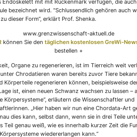
s Endoskelett mit mit Rückenmark verfügen, die auch
ule bezeichnet wird. “Schlussendlich gehören auch w
u dieser Form“, erklärt Prof. Shenka.
www.grenzwissenschaft-aktuell.de
R
können Sie den
täglichen kostenlosen GreWi-News
bestellen +
eit, Organe zu regenerieren, ist im Tierreich weit ver
 unter Chrodatieren waren bereits zuvor Tiere bekann
 Körperteile regenerieren können, beispielsweise de
 Lage ist, einen neuen Schwanz wachsen zu lassen – 
e Körpersysteme“, erläutern die Wissenschaftler und
ftlerinnen. „Hier haben wir nun eine Chordata-Art 
nau dies kann, selbst dann, wenn sie in drei Teile unte
 Teil genau weiß, wie es innerhalb kurzer Zeit die Fun
 Körpersysteme wiedererlangen kann.“