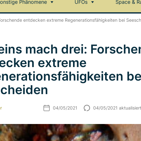
onstige Phänomene
UFOs
Space & R
 Forschende entdecken extreme Regenerationsfähigkeiten bei Seesc
eins mach drei: Forsch
ecken extreme
nerationsfähigkeiten be
cheiden
r
04/05/2021
04/05/2021 aktualisier