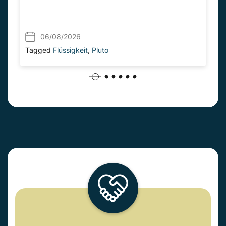
06/08/2026
Tagged
Flüssigkeit
,
Pluto