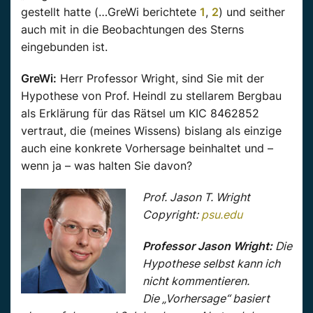
gestellt hatte (…GreWi berichtete
1
,
2
) und seither
auch mit in die Beobachtungen des Sterns
eingebunden ist.
GreWi:
Herr Professor Wright, sind Sie mit der
Hypothese von Prof. Heindl zu stellarem Bergbau
als Erklärung für das Rätsel um KIC 8462852
vertraut, die (meines Wissens) bislang als einzige
auch eine konkrete Vorhersage beinhaltet und –
wenn ja – was halten Sie davon?
Prof. Jason T. Wright
Copyright:
psu.edu
Professor Jason Wright:
Die
Hypothese selbst kann ich
nicht kommentieren.
Die „Vorhersage“ basiert