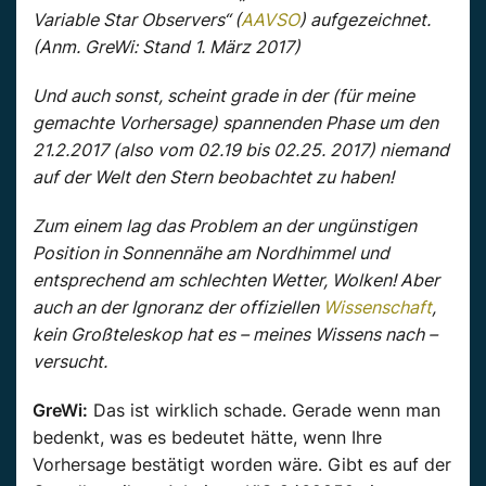
Variable Star Observers“ (
AAVSO
) aufgezeichnet.
(Anm. GreWi: Stand 1. März 2017)
Und auch sonst, scheint grade in der (für meine
gemachte Vorhersage) spannenden Phase um den
21.2.2017 (also vom 02.19 bis 02.25. 2017) niemand
auf der Welt den Stern beobachtet zu haben!
Zum einem lag das Problem an der ungünstigen
Position in Sonnennähe am Nordhimmel und
entsprechend am schlechten Wetter, Wolken! Aber
auch an der Ignoranz der offiziellen
Wissenschaft
,
kein Großteleskop hat es – meines Wissens nach –
versucht.
GreWi:
Das ist wirklich schade. Gerade wenn man
bedenkt, was es bedeutet hätte, wenn Ihre
Vorhersage bestätigt worden wäre. Gibt es auf der