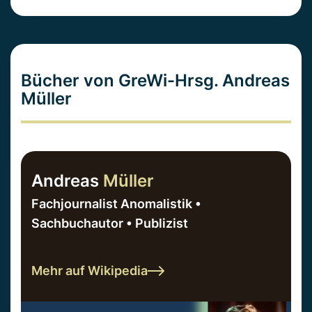
Bücher von GreWi-Hrsg. Andreas
Müller
Andreas
Müller
Fachjournalist Anomalistik •
Sachbuchautor • Publizist
Mehr auf Wikipedia