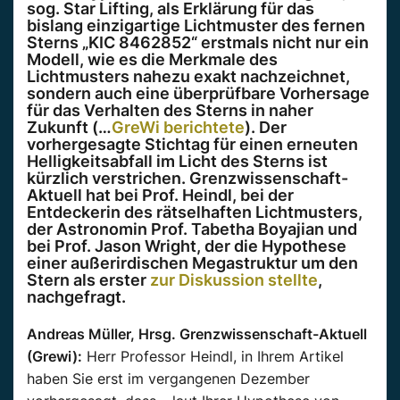
sog. Star Lifting, als Erklärung für das
bislang einzigartige Lichtmuster des fernen
Sterns „KIC 8462852“ erstmals nicht nur ein
Modell, wie es die Merkmale des
Lichtmusters nahezu exakt nachzeichnet,
sondern auch eine überprüfbare Vorhersage
für das Verhalten des Sterns in naher
Zukunft (…
GreWi berichtete
). Der
vorhergesagte Stichtag für einen erneuten
Helligkeitsabfall im Licht des Sterns ist
kürzlich verstrichen. Grenzwissenschaft-
Aktuell hat bei Prof. Heindl, bei der
Entdeckerin des rätselhaften Lichtmusters,
der Astronomin Prof. Tabetha Boyajian und
bei Prof. Jason Wright, der die Hypothese
einer außerirdischen Megastruktur um den
Stern als erster
zur Diskussion stellte
,
nachgefragt.
Andreas Müller, Hrsg. Grenzwissenschaft-Aktuell
(Grewi):
Herr Professor Heindl, in Ihrem Artikel
haben Sie erst im vergangenen Dezember