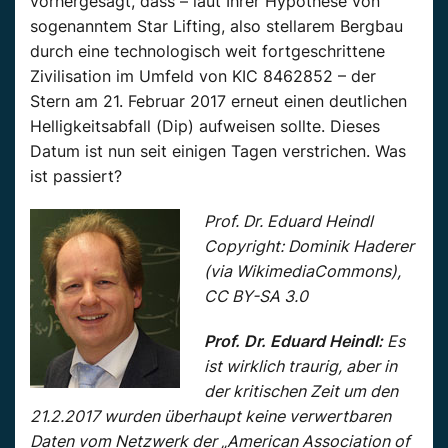
vorhergesagt, dass – laut Ihrer Hypothese von
sogenanntem Star Lifting, also stellarem Bergbau
durch eine technologisch weit fortgeschrittene
Zivilisation im Umfeld von KIC 8462852 – der
Stern am 21. Februar 2017 erneut einen deutlichen
Helligkeitsabfall (Dip) aufweisen sollte. Dieses
Datum ist nun seit einigen Tagen verstrichen. Was
ist passiert?
Prof. Dr. Eduard Heindl
Copyright: Dominik Haderer
(via WikimediaCommons),
CC BY-SA 3.0
Prof. Dr. Eduard Heindl:
Es
ist wirklich traurig, aber in
der kritischen Zeit um den
21.2.2017 wurden überhaupt keine verwertbaren
Daten vom Netzwerk der „American Association of