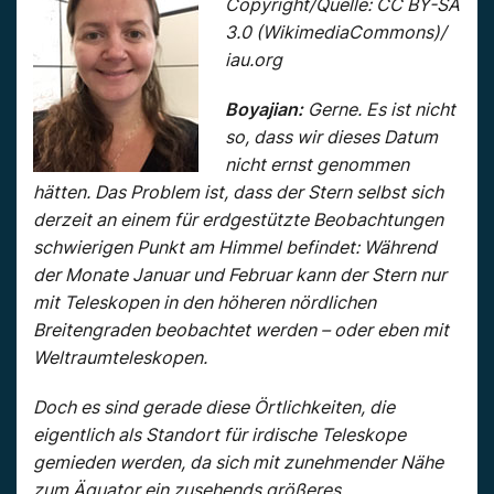
Copyright/Quelle: CC BY-SA
3.0 (WikimediaCommons)/
iau.org
Boyajian:
Gerne. Es ist nicht
so, dass wir dieses Datum
nicht ernst genommen
hätten. Das Problem ist, dass der Stern selbst sich
derzeit an einem für erdgestützte Beobachtungen
schwierigen Punkt am Himmel befindet: Während
der Monate Januar und Februar kann der Stern nur
mit Teleskopen in den höheren nördlichen
Breitengraden beobachtet werden – oder eben mit
Weltraumteleskopen.
Doch es sind gerade diese Örtlichkeiten, die
eigentlich als Standort für irdische Teleskope
gemieden werden, da sich mit zunehmender Nähe
zum Äquator ein zusehends größeres