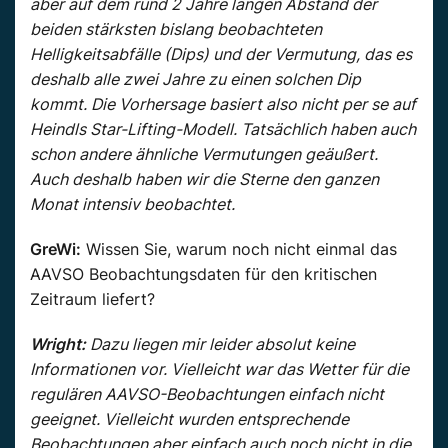
aber auf dem rund 2 Jahre langen Abstand der
beiden stärksten bislang beobachteten
Helligkeitsabfälle (Dips) und der Vermutung, das es
deshalb alle zwei Jahre zu einen solchen Dip
kommt. Die Vorhersage basiert also nicht per se auf
Heindls Star-Lifting-Modell. Tatsächlich haben auch
schon andere ähnliche Vermutungen geäußert.
Auch deshalb haben wir die Sterne den ganzen
Monat intensiv beobachtet.
GreWi:
Wissen Sie, warum noch nicht einmal das
AAVSO Beobachtungsdaten für den kritischen
Zeitraum liefert?
Wright:
Dazu liegen mir leider absolut keine
Informationen vor. Vielleicht war das Wetter für die
regulären AAVSO-Beobachtungen einfach nicht
geeignet. Vielleicht wurden entsprechende
Beobachtungen aber einfach auch noch nicht in die