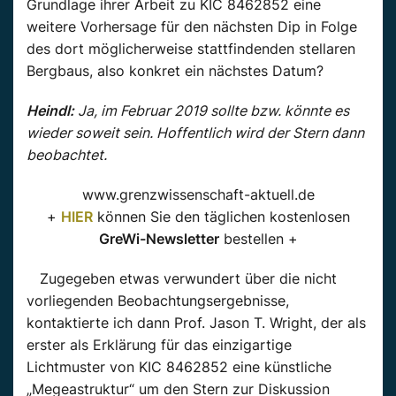
Grundlage ihrer Arbeit zu KIC 8462852 eine
weitere Vorhersage für den nächsten Dip in Folge
des dort möglicherweise stattfindenden stellaren
Bergbaus, also konkret ein nächstes Datum?
Heindl:
Ja, im Februar 2019 sollte bzw. könnte es
wieder soweit sein. Hoffentlich wird der Stern dann
beobachtet.
www.grenzwissenschaft-aktuell.de
+
HIER
können Sie den täglichen kostenlosen
GreWi-Newsletter
bestellen +
Zugegeben etwas verwundert über die nicht
vorliegenden Beobachtungsergebnisse,
kontaktierte ich dann Prof. Jason T. Wright, der als
erster als Erklärung für das einzigartige
Lichtmuster von KIC 8462852 eine künstliche
„Megeastruktur“ um den Stern zur Diskussion