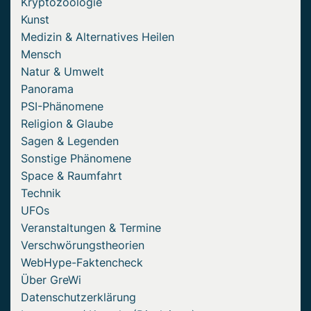
Kryptozoologie
Kunst
Medizin & Alternatives Heilen
Mensch
Natur & Umwelt
Panorama
PSI-Phänomene
Religion & Glaube
Sagen & Legenden
Sonstige Phänomene
Space & Raumfahrt
Technik
UFOs
Veranstaltungen & Termine
Verschwörungstheorien
WebHype-Faktencheck
Über GreWi
Datenschutzerklärung