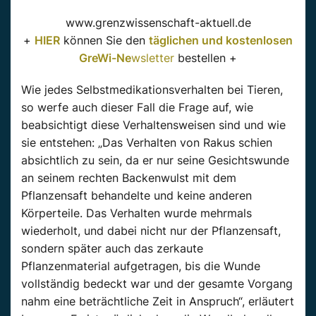
www.grenzwissenschaft-aktuell.de
+
HIER
können Sie den
täglichen und kostenlosen
GreWi-Ne
wsletter
bestellen +
Wie jedes Selbstmedikationsverhalten bei Tieren,
so werfe auch dieser Fall die Frage auf, wie
beabsichtigt diese Verhaltensweisen sind und wie
sie entstehen: „Das Verhalten von Rakus schien
absichtlich zu sein, da er nur seine Gesichtswunde
an seinem rechten Backenwulst mit dem
Pflanzensaft behandelte und keine anderen
Körperteile. Das Verhalten wurde mehrmals
wiederholt, und dabei nicht nur der Pflanzensaft,
sondern später auch das zerkaute
Pflanzenmaterial aufgetragen, bis die Wunde
vollständig bedeckt war und der gesamte Vorgang
nahm eine beträchtliche Zeit in Anspruch“, erläutert