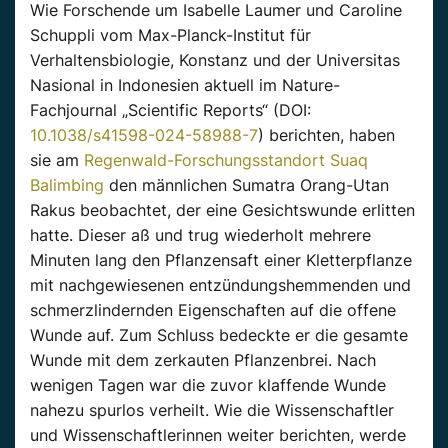
Wie Forschende um Isabelle Laumer und Caroline
Schuppli vom Max-Planck-Institut für
Verhaltensbiologie, Konstanz und der Universitas
Nasional in Indonesien aktuell im Nature-
Fachjournal „Scientific Reports“ (DOI:
10.1038/s41598-024-58988-7
) berichten, haben
sie am
Regenwald-Forschungsstandort Suaq
Balimbing
den männlichen Sumatra Orang-Utan
Rakus beobachtet, der eine Gesichtswunde erlitten
hatte. Dieser aß und trug wiederholt mehrere
Minuten lang den Pflanzensaft einer Kletterpflanze
mit nachgewiesenen entzündungshemmenden und
schmerzlindernden Eigenschaften auf die offene
Wunde auf. Zum Schluss bedeckte er die gesamte
Wunde mit dem zerkauten Pflanzenbrei. Nach
wenigen Tagen war die zuvor klaffende Wunde
nahezu spurlos verheilt. Wie die Wissenschaftler
und Wissenschaftlerinnen weiter berichten, werde