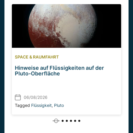
SPACE & RAUMFAHRT
Hinweise auf Flüssigkeiten auf der
Pluto-Oberfläche
06/08/2026
Tagged
Flüssigkeit
,
Pluto