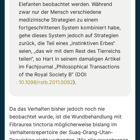
Elefanten beobachtet werden. Während
zwar nur der Mensch verschiedene
medizinische Strategien zu einem
fortgeschrittenen System kombiniert habe,
gehe dieses System jedoch auf Strategien
zurück, die Teil eines „instinktiven Erbes“
seien, „das wir mit dem Rest des Tierreichs
teilen“, so Hart in seinem damaligen Artikel
im Fachjournal „Philosophical Transactions
of the Royal Society B“ (DOI:
10.1098/rstb.2011.0092
).
Da das Verhalten bisher jedoch noch nie
beobachtet wurde, ist die Wundbehandlung mit
Fibraurea tinctoria möglicherweise bislang im
Verhaltensrepertoire der Suaq-Orang-Utan-
Population nicht vorhanden. Wie alle erwachsenen