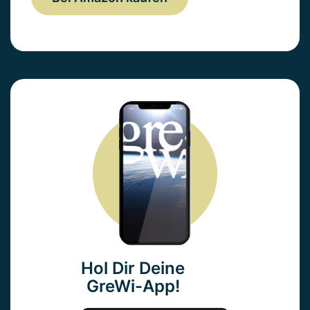
Hol Dir Deine
GreWi-App!