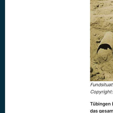
Fundsituat
Copyright
Tübingen (
das gesamt