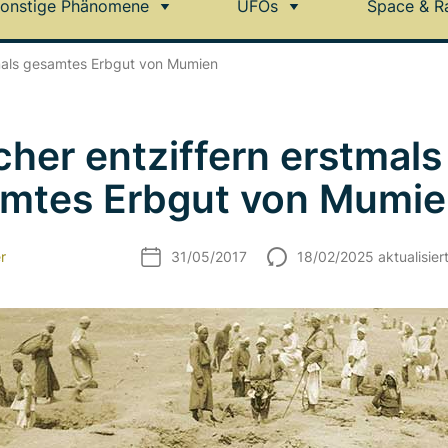
onstige Phänomene
UFOs
Space & R
tmals gesamtes Erbgut von Mumien
cher entziffern erstmals
mtes Erbgut von Mumi
r
31/05/2017
18/02/2025 aktualisier