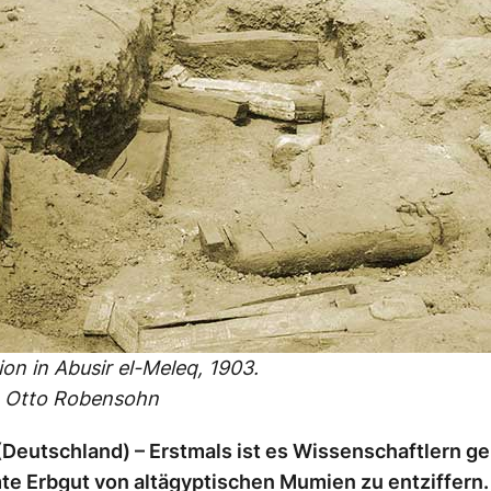
ion in Abusir el-Meleq, 1903.
: Otto Robensohn
Deutschland) – Erstmals ist es Wissenschaftlern g
e Erbgut von altägyptischen Mumien zu entziffern.