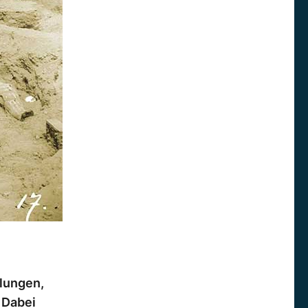
elungen,
 Dabei