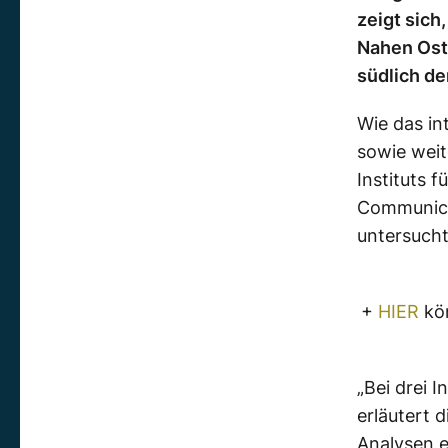
zeigt sich
Nahen Ost
südlich de
Wie das in
sowie weit
Instituts 
Communica
untersucht
+
HIER
kön
„Bei drei 
erläutert 
Analysen e