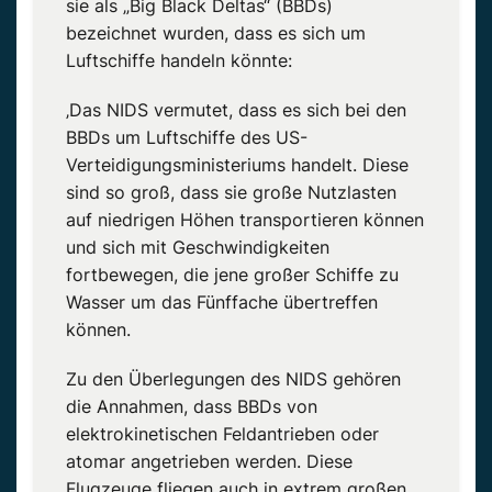
sie als „Big Black Deltas“ (BBDs)
bezeichnet wurden, dass es sich um
Luftschiffe handeln könnte:
‚Das NIDS vermutet, dass es sich bei den
BBDs um Luftschiffe des US-
Verteidigungsministeriums handelt. Diese
sind so groß, dass sie große Nutzlasten
auf niedrigen Höhen transportieren können
und sich mit Geschwindigkeiten
fortbewegen, die jene großer Schiffe zu
Wasser um das Fünffache übertreffen
können.
Zu den Überlegungen des NIDS gehören
die Annahmen, dass BBDs von
elektrokinetischen Feldantrieben oder
atomar angetrieben werden. Diese
Flugzeuge fliegen auch in extrem großen