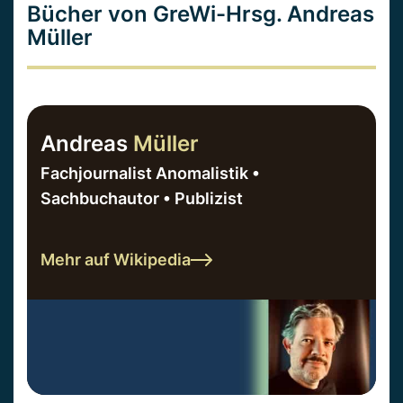
Bücher von GreWi-Hrsg. Andreas
Müller
Andreas
Müller
Fachjournalist Anomalistik •
Sachbuchautor • Publizist
Mehr auf Wikipedia