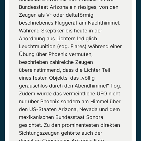
Bundesstaat Arizona ein riesiges, von den
Zeugen als V- oder deltaförmig
beschriebenes Fluggerät am Nachthimmel.
Während Skeptiker bis heute in der
Anordnung aus Lichtern lediglich
Leuchtmunition (sog. Flares) während einer
Übung über Phoenix vermuten,
beschrieben zahlreiche Zeugen
übereinstimmend, dass die Lichter Teil
eines festen Objekts, das „völlig
geräuschlos durch den Abendhimmel“ flog.
Zudem wurde das vermeintliche UFO nicht
nur über Phoenix sondern am Himmel über
den US-Staaten Arizona, Nevada und dem
mexikanischen Bundesstaat Sonora
gesichtet. Zu den prominentesten direkten
Sichtungszeugen gehörte auch der
damalige Gouverneur Arizonas Fyfe