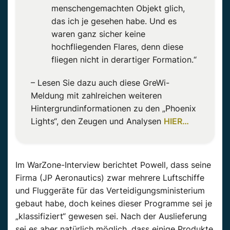
menschengemachten Objekt glich,
das ich je gesehen habe. Und es
waren ganz sicher keine
hochfliegenden Flares, denn diese
fliegen nicht in derartiger Formation.“
– Lesen Sie dazu auch diese GreWi-
Meldung mit zahlreichen weiteren
Hintergrundinformationen zu den „Phoenix
Lights“, den Zeugen und Analysen
HIER…
Im WarZone-Interview berichtet Powell, dass seine
Firma (JP Aeronautics) zwar mehrere Luftschiffe
und Fluggeräte für das Verteidigungsministerium
gebaut habe, doch keines dieser Programme sei je
„klassifiziert“ gewesen sei. Nach der Auslieferung
sei es aber natürlich möglich, dass einige Produkte