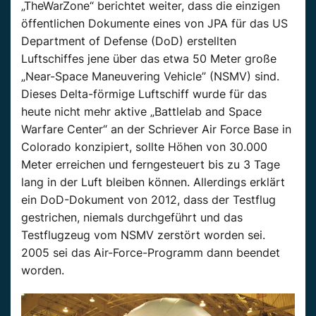
„TheWarZone“ berichtet weiter, dass die einzigen
öffentlichen Dokumente eines von JPA für das US
Department of Defense (DoD) erstellten
Luftschiffes jene über das etwa 50 Meter große
„Near-Space Maneuvering Vehicle” (NSMV) sind.
Dieses Delta-förmige Luftschiff wurde für das
heute nicht mehr aktive „Battlelab and Space
Warfare Center“ an der Schriever Air Force Base in
Colorado konzipiert, sollte Höhen von 30.000
Meter erreichen und ferngesteuert bis zu 3 Tage
lang in der Luft bleiben können. Allerdings erklärt
ein DoD-Dokument von 2012, dass der Testflug
gestrichen, niemals durchgeführt und das
Testflugzeug vom NSMV zerstört worden sei.
2005 sei das Air-Force-Programm dann beendet
worden.