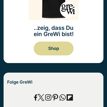
..zeig, dass Du
ein GreWi bist!
Shop
Folge GreWi