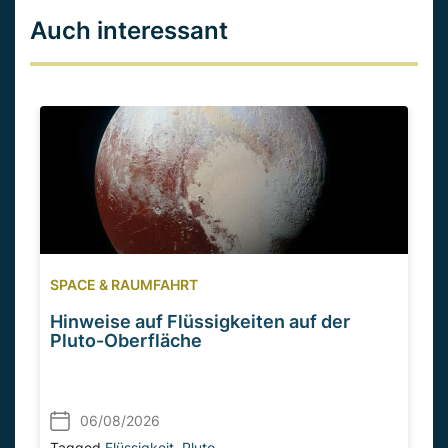
Auch interessant
SPACE & RAUMFAHRT
Hinweise auf Flüssigkeiten auf der
Pluto-Oberfläche
06/08/2026
Tagged
Flüssigkeit
,
Pluto