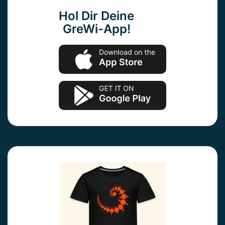
Hol Dir Deine
GreWi-App!