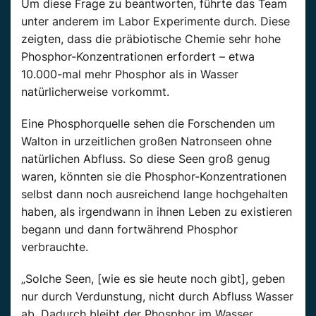
Um diese Frage zu beantworten, führte das Team
unter anderem im Labor Experimente durch. Diese
zeigten, dass die präbiotische Chemie sehr hohe
Phosphor-Konzentrationen erfordert – etwa
10.000-mal mehr Phosphor als in Wasser
natürlicherweise vorkommt.
Eine Phosphorquelle sehen die Forschenden um
Walton in urzeitlichen großen Natronseen ohne
natürlichen Abfluss. So diese Seen groß genug
waren, könnten sie die Phosphor-Konzentrationen
selbst dann noch ausreichend lange hochgehalten
haben, als irgendwann in ihnen Leben zu existieren
begann und dann fortwährend Phosphor
verbrauchte.
„Solche Seen, [wie es sie heute noch gibt], geben
nur durch Verdunstung, nicht durch Abfluss Wasser
ab. Dadurch bleibt der Phosphor im Wasser