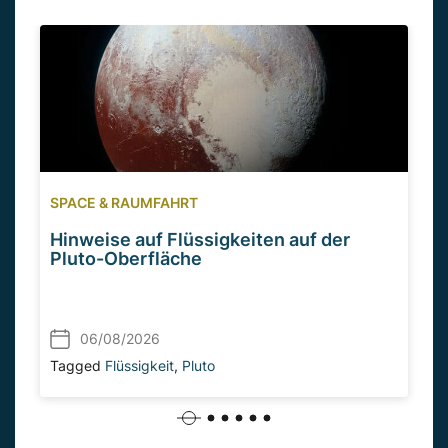
SPACE & RAUMFAHRT
Hinweise auf Flüssigkeiten auf der
Pluto-Oberfläche
06/08/2026
Tagged
Flüssigkeit
,
Pluto