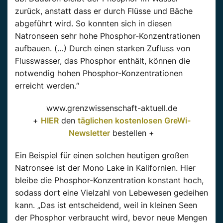
zurück, anstatt dass er durch Flüsse und Bäche
abgeführt wird. So konnten sich in diesen
Natronseen sehr hohe Phosphor-Konzentrationen
aufbauen. (…) Durch einen starken Zufluss von
Flusswasser, das Phosphor enthält, können die
notwendig hohen Phosphor-Konzentrationen
erreicht werden.“
www.grenzwissenschaft-aktuell.de
+
HIER
den
täglichen kostenlosen GreWi-
Newsletter
bestellen +
Ein Beispiel für einen solchen heutigen großen
Natronsee ist der Mono Lake in Kalifornien. Hier
bleibe die Phosphor-Konzentration konstant hoch,
sodass dort eine Vielzahl von Lebewesen gedeihen
kann. „Das ist entscheidend, weil in kleinen Seen
der Phosphor verbraucht wird, bevor neue Mengen