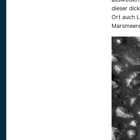
dieser dic
Ort auch L
Marsmeere