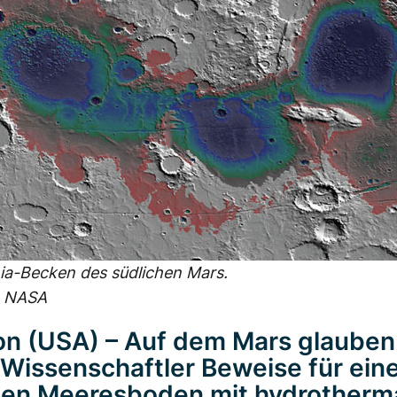
ia-Becken des südlichen Mars.
: NASA
n (USA) – Auf dem Mars glauben
issenschaftler Beweise für ein
gen Meeresboden mit hydrotherm