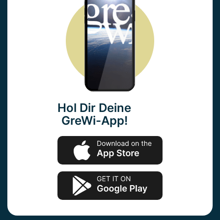
Hol Dir Deine
GreWi-App!