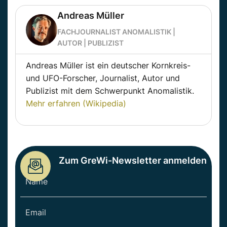
Andreas Müller
FACHJOURNALIST ANOMALISTIK |
AUTOR | PUBLIZIST
Andreas Müller ist ein deutscher Kornkreis-
und UFO-Forscher, Journalist, Autor und
Publizist mit dem Schwerpunkt Anomalistik.
Mehr erfahren (Wikipedia)
Zum GreWi-Newsletter anmelden