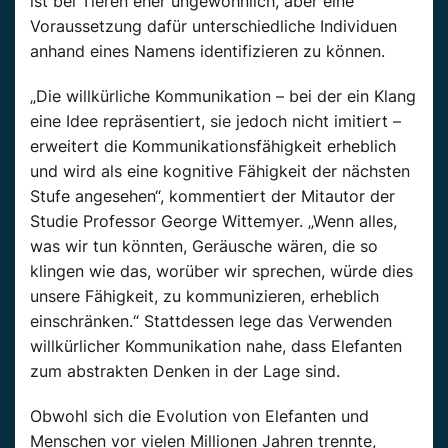
ist bei Tieren eher ungewöhnlich, aber eine
Voraussetzung dafür unterschiedliche Individuen
anhand eines Namens identifizieren zu können.
„Die willkürliche Kommunikation – bei der ein Klang
eine Idee repräsentiert, sie jedoch nicht imitiert –
erweitert die Kommunikationsfähigkeit erheblich
und wird als eine kognitive Fähigkeit der nächsten
Stufe angesehen“, kommentiert der Mitautor der
Studie Professor George
Wittemyer
. „Wenn alles,
was wir tun könnten, Geräusche wären, die so
klingen wie das, worüber wir sprechen, würde dies
unsere Fähigkeit, zu kommunizieren, erheblich
einschränken.“ Stattdessen lege das Verwenden
willkürlicher Kommunikation nahe, dass
Elefanten
zum abstrakten Denken in der Lage sind.
Obwohl sich die Evolution von
Elefanten
und
Menschen
vor vielen Millionen Jahren trennte,