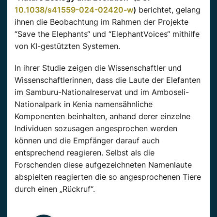
10.1038/s41559-024-02420-w
)
berichtet,
gelang
ihnen die Beobachtung im Rahmen der Projekte
“Save
the
Elephants
“ und “
ElephantVoices
“ mithilfe
von KI-gestützten Systemen.
In ihrer Studie zeigen die Wissenschaftler und
Wissenschaftlerinnen, dass die Laute der Elefanten
im
Samburu-Nationalreservat
und im
Amboseli-
Nationalpark
in Kenia namensähnliche
Komponenten beinhalten, anhand derer einzelne
Individuen sozusagen angesprochen werden
können und die Empfänger darauf auch
entsprechend
reagieren
. Selbst als die
Forschenden diese aufgezeichneten Namenlaute
abspielten
reagierten
die so angesprochenen Tiere
durch einen „Rückruf“.