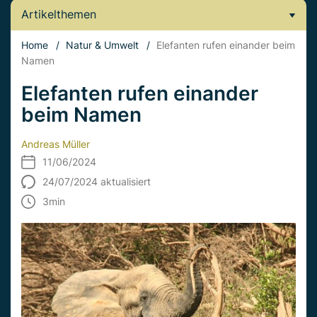
Artikelthemen
Home
/
Natur & Umwelt
/
Elefanten rufen einander beim
Namen
Elefanten rufen einander
beim Namen
Andreas Müller
11/06/2024
24/07/2024 aktualisiert
3
min