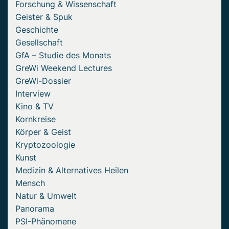
Forschung & Wissenschaft
Geister & Spuk
Geschichte
Gesellschaft
GfA – Studie des Monats
GreWi Weekend Lectures
GreWi-Dossier
Interview
Kino & TV
Kornkreise
Körper & Geist
Kryptozoologie
Kunst
Medizin & Alternatives Heilen
Mensch
Natur & Umwelt
Panorama
PSI-Phänomene