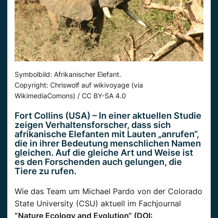
Symbolbild: Afrikanischer Elefant.
Copyright: Chriswolf auf wikivoyage (via
WikimediaComons) / CC BY-SA 4.0
Fort Collins (USA) – In einer aktuellen Studie
zeigen Verhaltensforscher, dass sich
afrikanische Elefanten mit Lauten „anrufen“,
die in ihrer Bedeutung menschlichen Namen
gleichen. Auf die gleiche Art und Weise ist
es den Forschenden auch
gelungen
, die
Tiere zu rufen.
Wie das Team um Michael
Pardo
von der Colorado
State University (CSU) aktuell im Fachjournal
“Nature
Ecology and Evolution“ (DOI
: