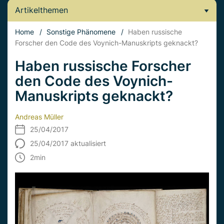
Artikelthemen
Home
/
Sonstige Phänomene
/
Haben russische
Forscher den Code des Voynich-Manuskripts geknackt?
Haben russische Forscher
den Code des Voynich-
Manuskripts geknackt?
Andreas Müller
25/04/2017
25/04/2017 aktualisiert
2
min