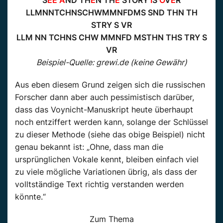
LLMNNTCHNSCHWMMNFDMS SND THN TH
STRY S VR
LLM NN TCHNS CHW MMNFD MSTHN THS TRY S
VR
Beispiel-Quelle: grewi.de (keine Gewähr)
Aus eben diesem Grund zeigen sich die russischen
Forscher dann aber auch pessimistisch darüber,
dass das Voynicht-Manuskript heute überhaupt
noch entziffert werden kann, solange der Schlüssel
zu dieser Methode (siehe das obige Beispiel) nicht
genau bekannt ist: „Ohne, dass man die
ursprünglichen Vokale kennt, bleiben einfach viel
zu viele mögliche Variationen übrig, als dass der
volltständige Text richtig verstanden werden
könnte.“
Zum Thema