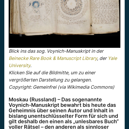
Blick ins das sog. Voynich-Manuskript in der
Beinecke Rare Book & Manuscript Library
, der
Yale
University
.
Klicken Sie auf die Bildmitte, um zu einer
vergrößerten Darstellung zu gelangen.
Copyright: Gemeinfrei (via Wikimedia Commons)
Moskau (Russland) – Das sogenannte
Voynich-Manuskript bewahrt bis heute das
Geheimnis über seinen Autor und Inhalt in
bislang unentschlüsselter Form für sich und
gilt deshalb den einen als „unlesbares Buch“
voller Rätsel – den anderen als sinnloser