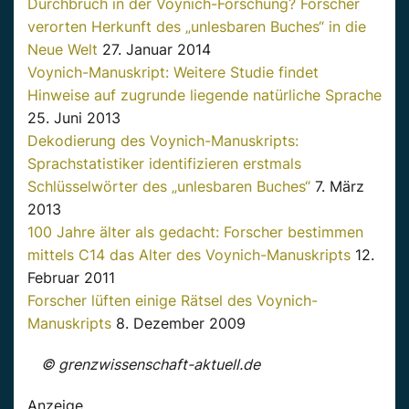
Durchbruch in der Voynich-Forschung? Forscher
verorten Herkunft des „unlesbaren Buches“ in die
Neue Welt
27. Januar 2014
Voynich-Manuskript: Weitere Studie findet
Hinweise auf zugrunde liegende natürliche Sprache
25. Juni 2013
Dekodierung des Voynich-Manuskripts:
Sprachstatistiker identifizieren erstmals
Schlüsselwörter des „unlesbaren Buches“
7. März
2013
100 Jahre älter als gedacht: Forscher bestimmen
mittels C14 das Alter des Voynich-Manuskripts
12.
Februar 2011
Forscher lüften einige Rätsel des Voynich-
Manuskripts
8. Dezember 2009
© grenzwissenschaft-aktuell.de
Anzeige