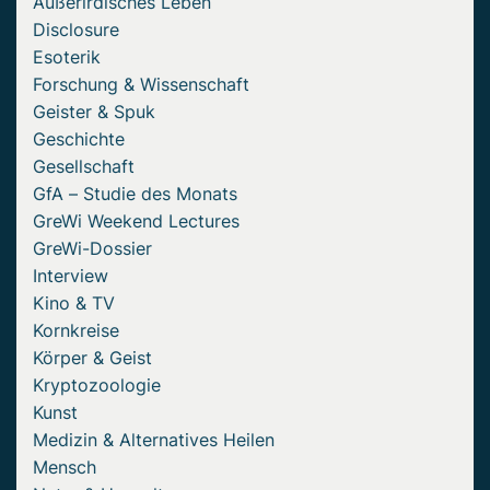
Außerirdisches Leben
Disclosure
Esoterik
Forschung & Wissenschaft
Geister & Spuk
Geschichte
Gesellschaft
GfA – Studie des Monats
GreWi Weekend Lectures
GreWi-Dossier
Interview
Kino & TV
Kornkreise
Körper & Geist
Kryptozoologie
Kunst
Medizin & Alternatives Heilen
Mensch