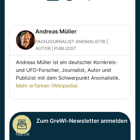
Andreas Müller
FACHJOURNALIST ANOMALISTIK |
AUTOR | PUBLIZIST
Andreas Müller ist ein deutscher Kornkreis-
und UFO-Forscher, Journalist, Autor und
Publizist mit dem Schwerpunkt Anomalistik.
Mehr erfahren (Wikipedia)
Zum GreWi-Newsletter anmelden