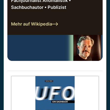
Fachjournalist Anomalistik •
Sachbuchautor • Publizist
Mehr auf Wikipedia