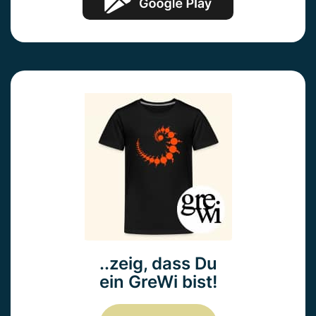
..zeig, dass Du
ein GreWi bist!