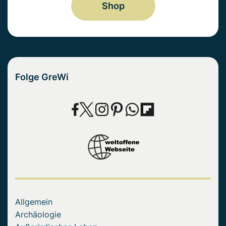
Shop
Folge GreWi
Allgemein
Archäologie