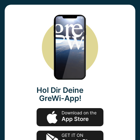
Hol Dir Deine
GreWi-App!