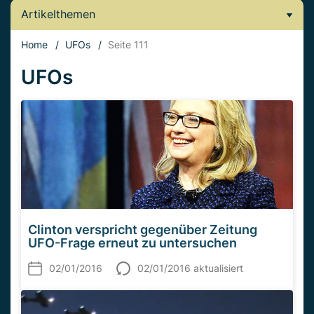
Artikelthemen
Home
/
UFOs
/
Seite 111
UFOs
Clinton verspricht gegenüber Zeitung
UFO-Frage erneut zu untersuchen
02/01/2016
02/01/2016 aktualisiert