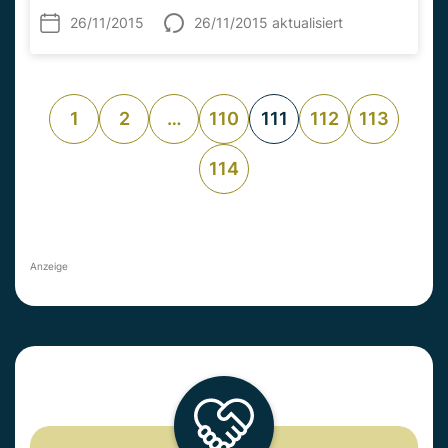
26/11/2015
26/11/2015 aktualisiert
1
2
…
110
111
112
113
114
Anzeige