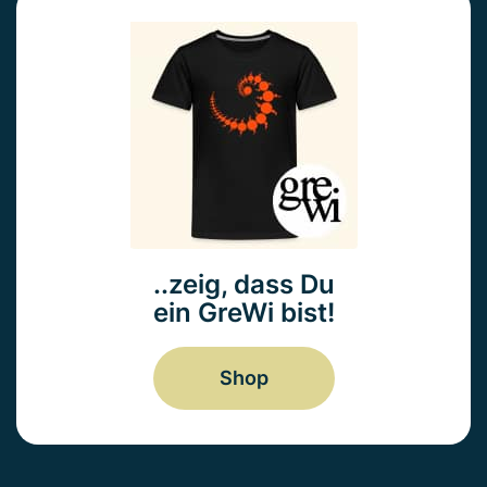
..zeig, dass Du
ein GreWi bist!
Shop