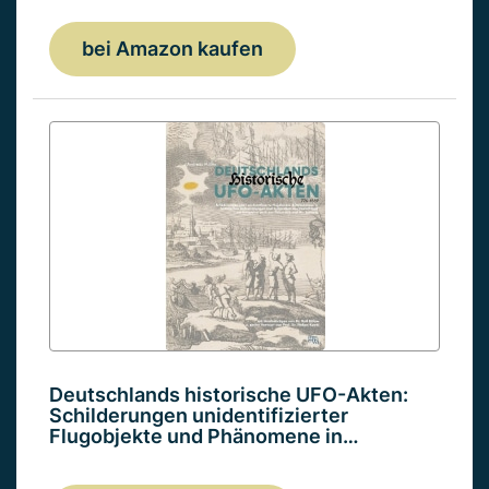
bei Amazon kaufen
Deutschlands historische UFO-Akten:
Schilderungen unidentifizierter
Flugobjekte und Phänomene in…