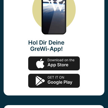
Hol Dir Deine
GreWi-App!