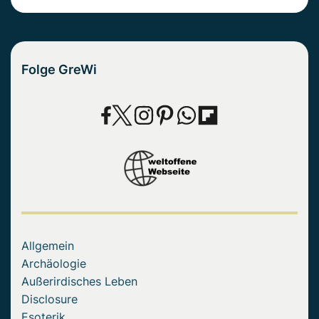
Folge GreWi
Allgemein
Archäologie
Außerirdisches Leben
Disclosure
Esoterik