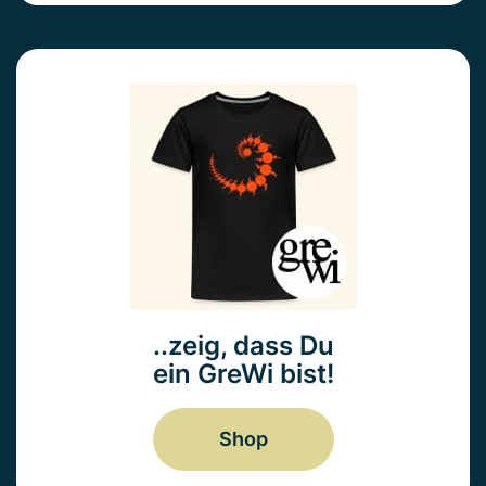
..zeig, dass Du
ein GreWi bist!
Shop