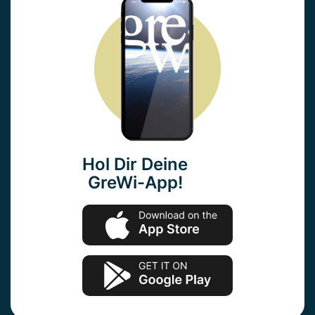
Hol Dir Deine
GreWi-App!