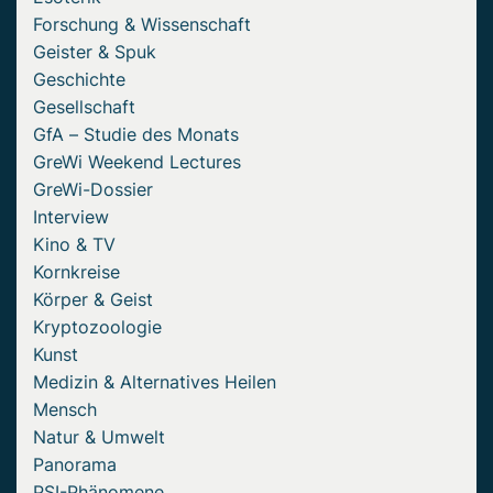
Forschung & Wissenschaft
Geister & Spuk
Geschichte
Gesellschaft
GfA – Studie des Monats
GreWi Weekend Lectures
GreWi-Dossier
Interview
Kino & TV
Kornkreise
Körper & Geist
Kryptozoologie
Kunst
Medizin & Alternatives Heilen
Mensch
Natur & Umwelt
Panorama
PSI-Phänomene