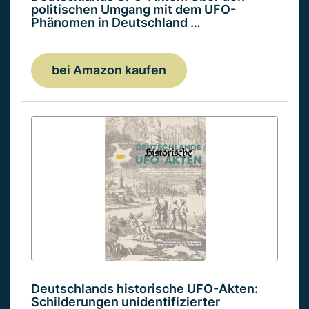
politischen Umgang mit dem UFO-
Phänomen in Deutschland …
bei Amazon kaufen
Deutschlands historische UFO-Akten:
Schilderungen unidentifizierter