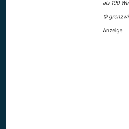
als 100 Wa
© grenzwis
Anzeige