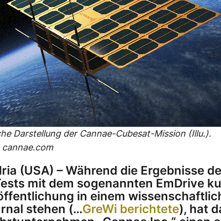
che Darstellung der Cannae-Cubesat-Mission (Illu.).
: cannae.com
ria (USA) – Während die Ergebnisse de
sts mit dem sogenannten EmDrive ku
öffentlichung in einem wissenschaftli
rnal stehen (…
GreWi berichtete
), hat 