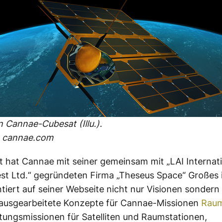
n Cannae-Cubesat (Illu.).
: cannae.com
t hat Cannae mit seiner gemeinsam mit „LAI Internat
t Ltd.“ gegründeten Firma „Theseus Space“ Großes 
tiert auf seiner Webseite nicht nur Visionen sondern 
 ausgearbeitete Konzepte für Cannae-Missionen
Raum
tungsmissionen für Satelliten und Raumstationen,