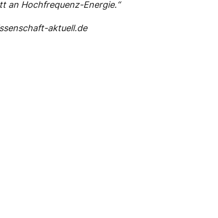
tt an Hochfrequenz-Energie.“
senschaft-aktuell.de