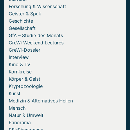
Forschung & Wissenschaft
Geister & Spuk
Geschichte
Gesellschaft
GfA – Studie des Monats
GreWi Weekend Lectures
GreWi-Dossier
Interview
Kino & TV
Kornkreise
Körper & Geist
Kryptozoologie
Kunst
Medizin & Alternatives Heilen
Mensch
Natur & Umwelt
Panorama
PSI-Phänomene