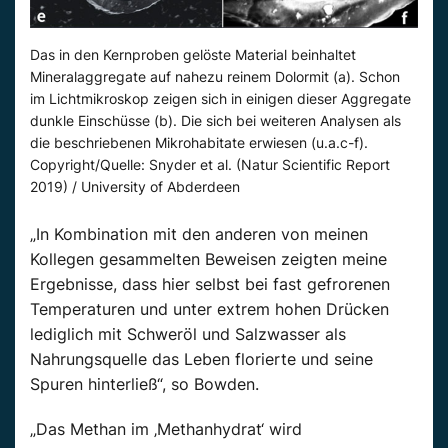
Das in den Kernproben gelöste Material beinhaltet
Mineralaggregate auf nahezu reinem Dolormit (a). Schon
im Lichtmikroskop zeigen sich in einigen dieser Aggregate
dunkle Einschüsse (b). Die sich bei weiteren Analysen als
die beschriebenen Mikrohabitate erwiesen (u.a.c-f).
Copyright/Quelle: Snyder et al. (Natur Scientific Report
2019) / University of Abderdeen
„In Kombination mit den anderen von meinen
Kollegen gesammelten Beweisen zeigten meine
Ergebnisse, dass hier selbst bei fast gefrorenen
Temperaturen und unter extrem hohen Drücken
lediglich mit Schweröl und Salzwasser als
Nahrungsquelle das Leben florierte und seine
Spuren hinterließ“, so Bowden.
„Das Methan im ‚Methanhydrat‘ wird