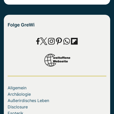
Folge GreWi
Allgemein
Archäologie
Außerirdisches Leben
Disclosure
Esoterik