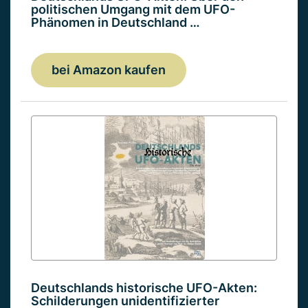
politischen Umgang mit dem UFO-
Phänomen in Deutschland …
bei Amazon kaufen
Deutschlands historische UFO-Akten:
Schilderungen unidentifizierter