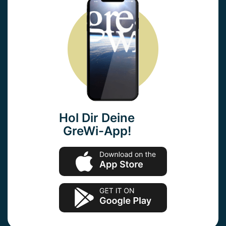
Hol Dir Deine
GreWi-App!