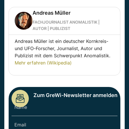
Andreas Müller
FACHJOURNALIST ANOMALISTIK |
AUTOR | PUBLIZIST
Andreas Müller ist ein deutscher Kornkreis-
und UFO-Forscher, Journalist, Autor und
Publizist mit dem Schwerpunkt Anomalistik.
Mehr erfahren (Wikipedia)
Zum GreWi-Newsletter anmelden