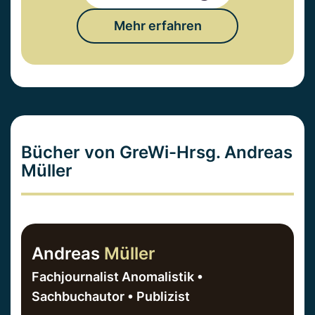
Mehr erfahren
Bücher von GreWi-Hrsg. Andreas
Müller
Andreas
Müller
Fachjournalist Anomalistik •
Sachbuchautor • Publizist