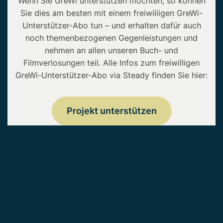
Wenn Sie GreWi unterstützen möchten, so können
Sie dies am besten mit einem freiwiliigen GreWi-
Unterstützer-Abo tun – und erhalten dafür auch
noch themenbezogenen Gegenleistungen und
nehmen an allen unseren Buch- und
Filmverlosungen teil. Alle Infos zum freiwilligen
GreWi-Unterstützer-Abo via Steady finden Sie hier:
Projekt unterstützen
Copyright © 2026 • GreWi.de • Alle Rechte
vorbehalten