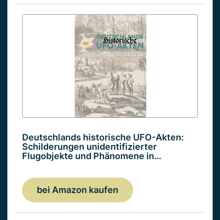
Deutschlands historische UFO-Akten:
Schilderungen unidentifizierter
Flugobjekte und Phänomene in…
bei Amazon kaufen