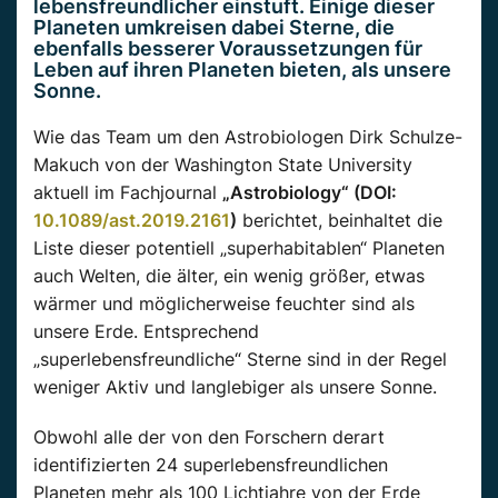
lebensfreundlicher einstuft. Einige dieser
Planeten umkreisen dabei Sterne, die
ebenfalls besserer Voraussetzungen für
Leben auf ihren Planeten bieten, als unsere
Sonne.
Wie das Team um den Astrobiologen Dirk Schulze-
Makuch von der Washington State University
aktuell im Fachjournal
„Astrobiology“ (DOI:
10.1089/ast.2019.2161
)
berichtet, beinhaltet die
Liste dieser potentiell „superhabitablen“ Planeten
auch Welten, die älter, ein wenig größer, etwas
wärmer und möglicherweise feuchter sind als
unsere Erde. Entsprechend
„superlebensfreundliche“ Sterne sind in der Regel
weniger Aktiv und langlebiger als unsere Sonne.
Obwohl alle der von den Forschern derart
identifizierten 24 superlebensfreundlichen
Planeten mehr als 100 Lichtjahre von der Erde