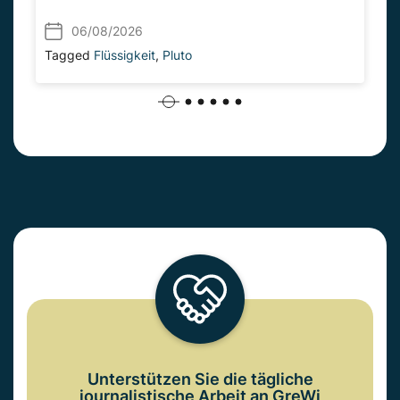
06/08/2026
Tagged
Flüssigkeit
,
Pluto
Unterstützen Sie die tägliche
journalistische Arbeit an GreWi